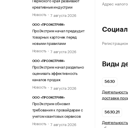
Пермского края развивают
Адрес налого
креативные индустрии
Новость
7 августа 2026
ООО «ПРОЭКСТРИМ»
Социал
ПроЭкстрим начал предаудит
товарных карточек перед
Регистрацио
новыми правилами
Новость
7 августа 2026
ООО «ПРОЭКСТРИМ»
Виды д
ПроЭкстрим начал раздельно
оценивать эффективность
каналов продаж
56.10
Новость
7 августа 2026
Деятельность
доставке про
ООО «ПРОЭКСТРИМ»
ПроЭкстрим обновил
требования к провайдерам с
56.10.21
учетом квантовых сервисов
Деятельность
Новость
7 августа 2026