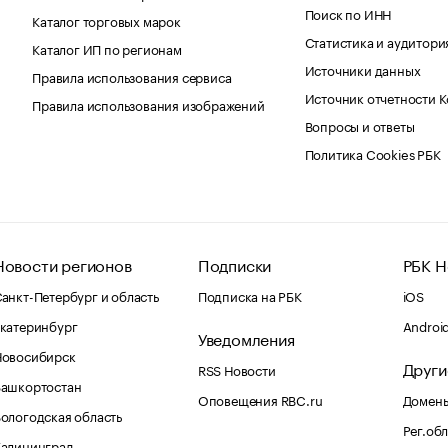
Поиск по ИНН
Каталог торговых марок
Статистика и аудитори
Каталог ИП по регионам
Источники данных
Правила использования сервиса
Источник отчетности 
Правила использования изображений
Вопросы и ответы
Политика Cookies РБК
Новости регионов
Подписки
РБК Н
анкт-Петербург и область
Подписка на РБК
iOS
катеринбург
Androi
Уведомления
Новосибирск
Други
RSS Новости
Башкортостан
Оповещения RBC.ru
Домены
ологодская область
Рег.об
Калининград