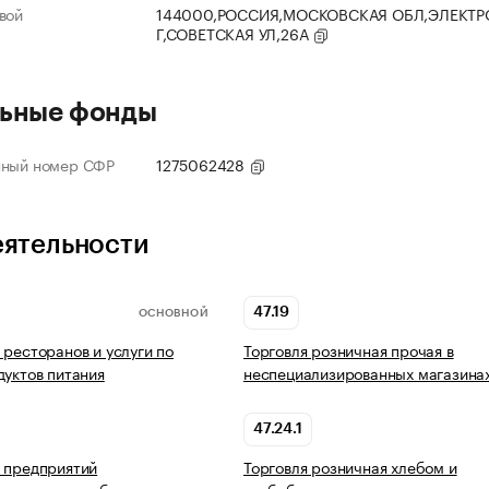
вой
144000,РОССИЯ,МОСКОВСКАЯ ОБЛ,ЭЛЕКТР
Г,СОВЕТСКАЯ УЛ,26А
ьные фонды
нный номер СФР
1275062428
еятельности
47.19
ОСНОВНОЙ
 ресторанов и услуги по
Торговля розничная прочая в
дуктов питания
неспециализированных магазина
47.24.1
 предприятий
Торговля розничная хлебом и