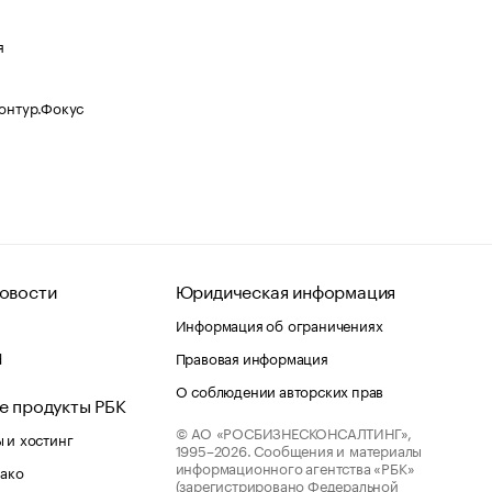
я
Контур.Фокус
овости
Юридическая информация
Информация об ограничениях
d
Правовая информация
О соблюдении авторских прав
е продукты РБК
© АО «РОСБИЗНЕСКОНСАЛТИНГ»,
 и хостинг
1995–2026.
Сообщения и материалы
информационного агентства «РБК»
лако
(зарегистрировано Федеральной