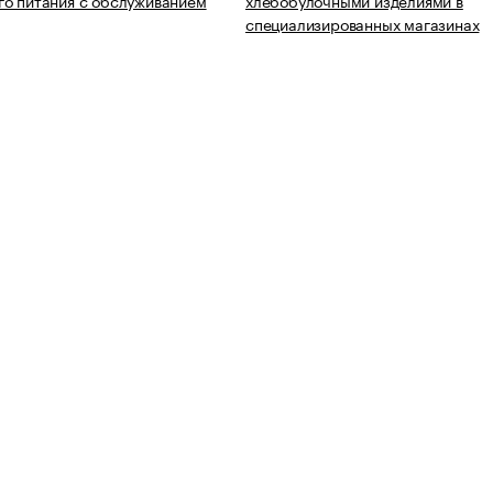
о питания с обслуживанием
хлебобулочными изделиями в
специализированных магазинах