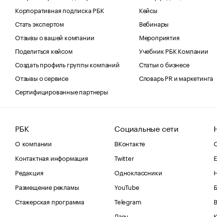
Корпоративная подписка РБК
Кейсы
Стать экспертом
Вебинары
Отзывы о вашей компании
Мероприятия
Поделиться кейсом
Учебник РБК Компании
Создать профиль группы компаний
Статьи о бизнесе
Отзывы о сервисе
Словарь PR и маркетинга
Сертифицированные партнеры
РБК
Социальные сети
О компании
ВКонтакте
С
Контактная информация
Twitter
Е
Редакция
Одноклассники
Размещение рекламы
YouTube
Стажерская программа
Telegram
В
Дзен