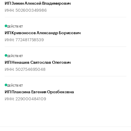
ИП Зимин Алексей Владимирович
ИНН: 502600349986
ДЕЙСТВУЕТ
ИП Кривоносов Александр Борисович
ИНН: 772481758539
ДЕЙСТВУЕТ
ИП Ненашев Святослав Олегович
ИНН: 502754695048
ДЕЙСТВУЕТ
ИП Плаксина Евгения Орозбековна
ИНН: 229000484109