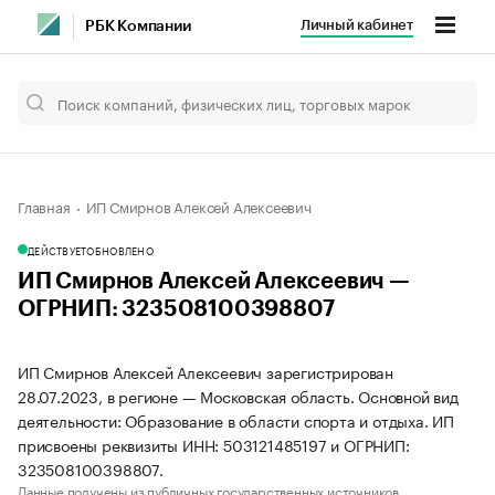
Личный кабинет
РБК Компании
Главная
ИП Смирнов Алексей Алексеевич
ДЕЙСТВУЕТ
ОБНОВЛЕНО
ИП Смирнов Алексей Алексеевич —
ОГРНИП: 323508100398807
ИП Смирнов Алексей Алексеевич зарегистрирован
28.07.2023, в регионе — Московская область. Основной вид
деятельности: Образование в области спорта и отдыха. ИП
присвоены реквизиты ИНН: 503121485197 и ОГРНИП:
323508100398807.
Данные получены из публичных государственных источников.