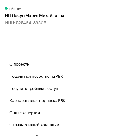
ДЕЙСТВУЕТ
ИП Лесун Мария Михайловна
ИНН: 525464139505
О проекте
Поделиться новостью на РБК
Получить пробный доступ
Корпоративная подписка РБК
Стать экспертом
Отзывы о вашей компании