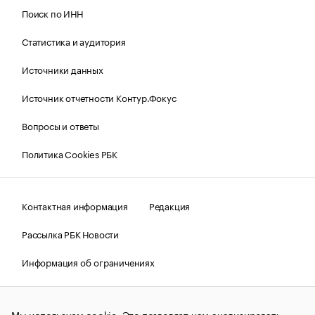
Поиск по ИНН
Статистика и аудитория
Источники данных
Источник отчетности Контур.Фокус
Вопросы и ответы
Политика Cookies РБК
Контактная информация
Редакция
Рассылка РБК Новости
Информация об ограничениях
Правовая информация
О соблюдении авторских прав
Мы используем cookie. Это позволяет нам анализировать