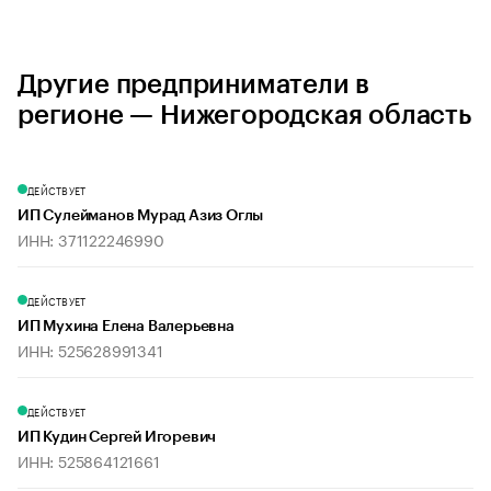
Другие предприниматели в
регионе — Нижегородская область
ДЕЙСТВУЕТ
ИП Сулейманов Мурад Азиз Оглы
ИНН: 371122246990
ДЕЙСТВУЕТ
ИП Мухина Елена Валерьевна
ИНН: 525628991341
ДЕЙСТВУЕТ
ИП Кудин Сергей Игоревич
ИНН: 525864121661