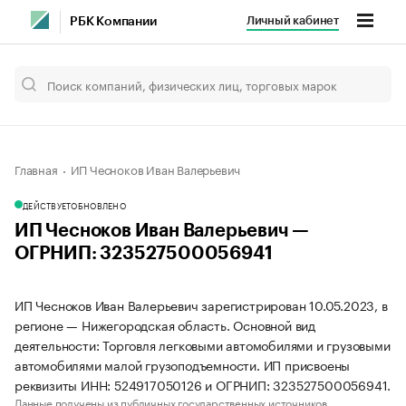
Личный кабинет
РБК Компании
Главная
ИП Чесноков Иван Валерьевич
ДЕЙСТВУЕТ
ОБНОВЛЕНО
ИП Чесноков Иван Валерьевич —
ОГРНИП: 323527500056941
ИП Чесноков Иван Валерьевич зарегистрирован 10.05.2023, в
регионе — Нижегородская область. Основной вид
деятельности: Торговля легковыми автомобилями и грузовыми
автомобилями малой грузоподъемности. ИП присвоены
реквизиты ИНН: 524917050126 и ОГРНИП: 323527500056941.
Данные получены из публичных государственных источников.