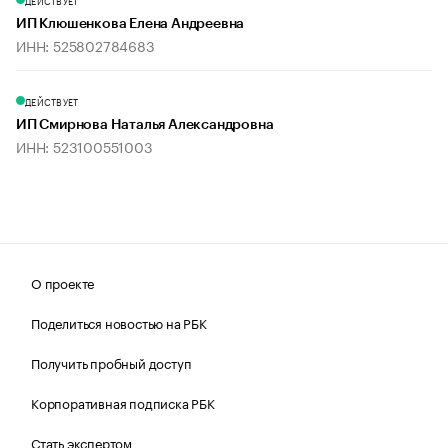
ДЕЙСТВУЕТ
ИП Клюшенкова Елена Андреевна
ИНН: 525802784683
ДЕЙСТВУЕТ
ИП Смирнова Наталья Александровна
ИНН: 523100551003
О проекте
Поделиться новостью на РБК
Получить пробный доступ
Корпоративная подписка РБК
Стать экспертом