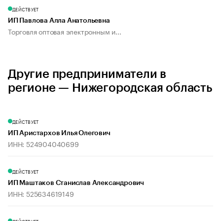
ДЕЙСТВУЕТ
ИП Павлова Алла Анатольевна
Торговля оптовая электронным и...
Другие предприниматели в
регионе — Нижегородская область
ДЕЙСТВУЕТ
ИП Аристархов Илья Олегович
ИНН: 524904040699
ДЕЙСТВУЕТ
ИП Маштаков Станислав Александрович
ИНН: 525634619149