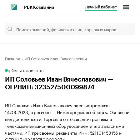
Личный кабинет
РБК Компании
Главная
ИП Соловьев Иван Вячеславович
ДЕЙСТВУЕТ
ОБНОВЛЕНО
ИП Соловьев Иван Вячеславович —
ОГРНИП: 323527500099874
ИП Соловьев Иван Вячеславович зарегистрирован
14.08.2023, в регионе — Нижегородская область. Основной
вид деятельности: Торговля оптовая электронным и
телекоммуникационным оборудованием и его запасными
частями. ИП присвоены реквизиты ИНН: 521101458155 и
ОГРНИП: 323527500099874.