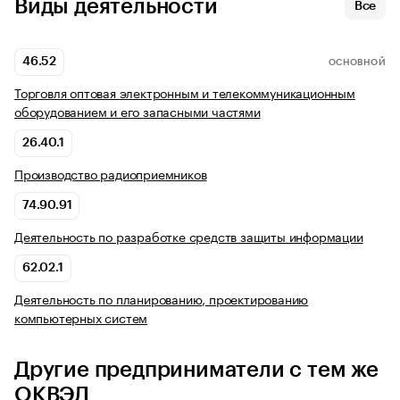
Виды деятельности
Все
46.52
ОСНОВНОЙ
Торговля оптовая электронным и телекоммуникационным
оборудованием и его запасными частями
26.40.1
Производство радиоприемников
74.90.91
Деятельность по разработке средств защиты информации
62.02.1
Деятельность по планированию, проектированию
компьютерных систем
Другие предприниматели с тем же
ОКВЭД