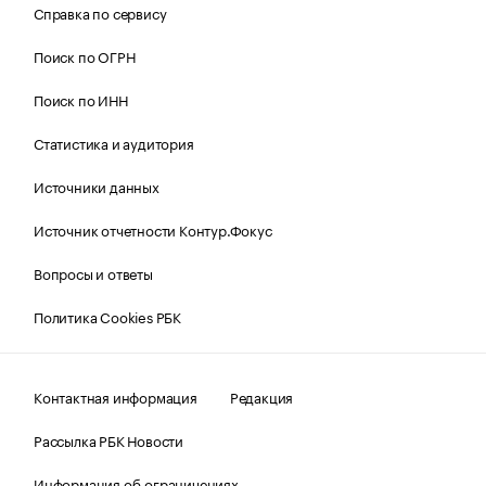
Справка по сервису
Поиск по ОГРН
Поиск по ИНН
Статистика и аудитория
Источники данных
Источник отчетности Контур.Фокус
Вопросы и ответы
Политика Cookies РБК
Контактная информация
Редакция
Рассылка РБК Новости
Информация об ограничениях