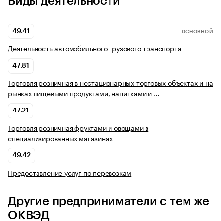
Виды деятельности
49.41
ОСНОВНОЙ
Деятельность автомобильного грузового транспорта
47.81
Торговля розничная в нестационарных торговых объектах и на
рынках пищевыми продуктами, напитками и …
47.21
Торговля розничная фруктами и овощами в
специализированных магазинах
49.42
Предоставление услуг по перевозкам
Другие предприниматели с тем же
ОКВЭД