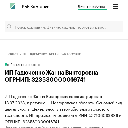
Личный кабинет
РБК Компании
Главная
ИП Гадюченко Жанна Викторовна
ДЕЙСТВУЕТ
ОБНОВЛЕНО
ИП Гадюченко Жанна Викторовна —
ОГРНИП: 323530000016741
ИП Гадюченко Жанна Викторовна зарегистрирован
18.07.2023, в регионе — Новгородская область. Основной вид
деятельности: Деятельность автомобильного грузового
транспорта. ИП присвоены реквизиты ИНН: 532106099998 и
ОГРНИП: 323530000016741.
Данные получены из публичных государственных источников.