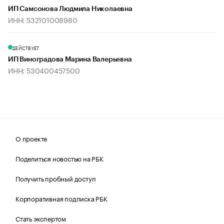
ИП Самсонова Людмила Николаевна
ИНН: 532101008980
ДЕЙСТВУЕТ
ИП Виноградова Марина Валерьевна
ИНН: 530400457500
О проекте
Поделиться новостью на РБК
Получить пробный доступ
Корпоративная подписка РБК
Стать экспертом