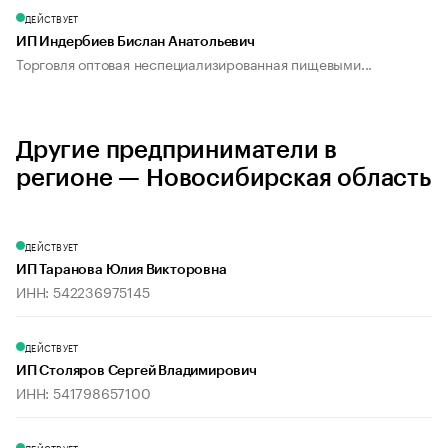
ДЕЙСТВУЕТ
ИП Индербиев Бислан Анатольевич
Торговля оптовая неспециализированная пищевыми...
Другие предприниматели в
регионе — Новосибирская область
ДЕЙСТВУЕТ
ИП Таранова Юлия Викторовна
ИНН: 542236975145
ДЕЙСТВУЕТ
ИП Столяров Сергей Владимирович
ИНН: 541798657100