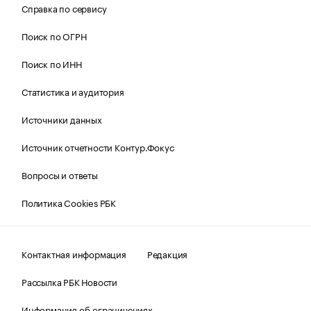
Справка по сервису
Поиск по ОГРН
Поиск по ИНН
Статистика и аудитория
Источники данных
Источник отчетности Контур.Фокус
Вопросы и ответы
Политика Cookies РБК
Контактная информация
Редакция
Рассылка РБК Новости
Информация об ограничениях