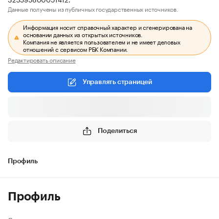
Данные получены из публичных государственных источников.
Информация носит справочный характер и сгенерирована на
основании данных из открытых источников.
Компания не является пользователем и не имеет деловых
отношений с сервисом РБК Компании.
Редактировать описание
Управлять страницей
Поделиться
Профиль
Профиль