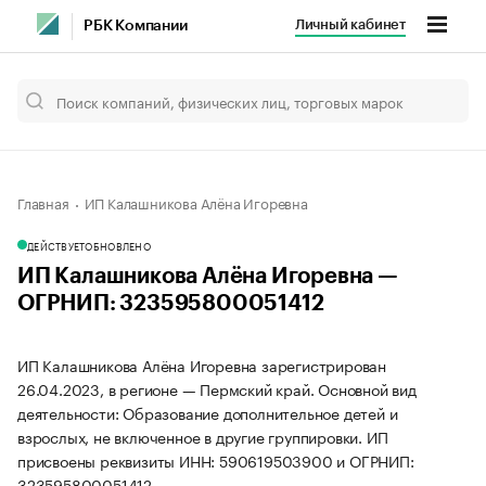
Личный кабинет
РБК Компании
Главная
ИП Калашникова Алёна Игоревна
ДЕЙСТВУЕТ
ОБНОВЛЕНО
ИП Калашникова Алёна Игоревна —
ОГРНИП: 323595800051412
ИП Калашникова Алёна Игоревна зарегистрирован
26.04.2023, в регионе — Пермский край. Основной вид
деятельности: Образование дополнительное детей и
взрослых, не включенное в другие группировки. ИП
присвоены реквизиты ИНН: 590619503900 и ОГРНИП:
323595800051412.