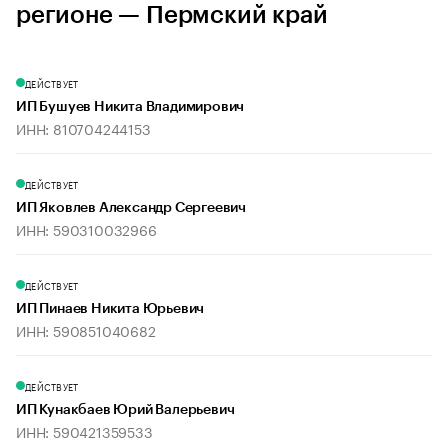
регионе — Пермский край
ДЕЙСТВУЕТ
ИП Бушуев Никита Владимирович
ИНН: 810704244153
ДЕЙСТВУЕТ
ИП Яковлев Александр Сергеевич
ИНН: 590310032966
ДЕЙСТВУЕТ
ИП Пинаев Никита Юрьевич
ИНН: 590851040682
ДЕЙСТВУЕТ
ИП Кунакбаев Юрий Валерьевич
ИНН: 590421359533