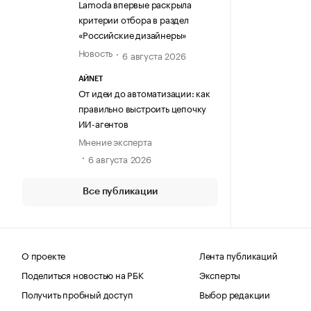
Lamoda впервые раскрыла
критерии отбора в раздел
«Российские дизайнеры»
Новость
6 августа 2026
АЙNET
От идеи до автоматизации: как
правильно выстроить цепочку
ИИ-агентов
Мнение эксперта
6 августа 2026
Все публикации
О проекте
Лента публикаций
Поделиться новостью на РБК
Эксперты
Получить пробный доступ
Выбор редакции