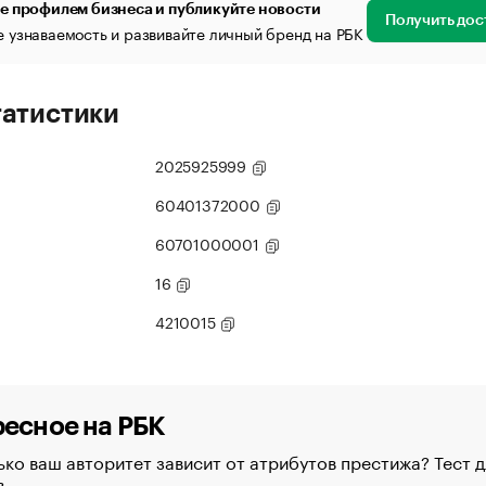
е профилем бизнеса и публикуйте новости
Получить дос
 узнаваемость и развивайте личный бренд на РБК
татистики
2025925999
60401372000
60701000001
16
4210015
есное на РБК
ко ваш авторитет зависит от атрибутов престижа? Тест д
в