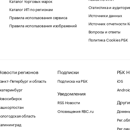
Каталог торговых марок
Статистика и аудитори
Каталог ИП по регионам
Источники данных
Правила использования сервиса
Источник отчетности 
Правила использования изображений
Вопросы и ответы
Политика Cookies РБК
Новости регионов
Подписки
РБК Н
анкт-Петербург и область
Подписка на РБК
iOS
катеринбург
Androi
Уведомления
Новосибирск
Други
RSS Новости
Башкортостан
Оповещения RBC.ru
Домены
ологодская область
Рег.об
Калининград
Рег.ре