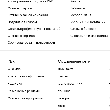
Корпоративная подписка РБК
Кейсы
Стать экспертом
Вебинары
Отзывы о вашей компании
Мероприятия
Поделиться кейсом
Учебник РБК Компании
Создать профиль группы компаний
Статьи о бизнесе
Отзывы о сервисе
Словарь PR и маркетинга
Сертифицированные партнеры
РБК
Социальные сети
О компании
ВКонтакте
С
Контактная информация
Twitter
Е
Редакция
Одноклассники
Размещение рекламы
YouTube
Стажерская программа
Telegram
В
Дзен