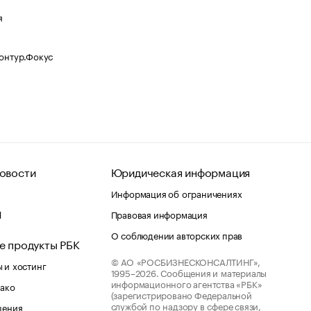
я
Контур.Фокус
овости
Юридическая информация
Информация об ограничениях
d
Правовая информация
О соблюдении авторских прав
е продукты РБК
© АО «РОСБИЗНЕСКОНСАЛТИНГ»,
 и хостинг
1995–2026.
Сообщения и материалы
информационного агентства «РБК»
лако
(зарегистрировано Федеральной
службой по надзору в сфере связи,
шения