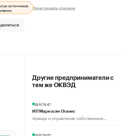
ытых источников.
Редактировать описание
мпании.
делиться
Другие предприниматели с
тем же ОКВЭД
ДЕЙСТВУЕТ
ИП Маркосян Оганес
Аренда и управление собственным...
ДЕЙСТВУЕТ