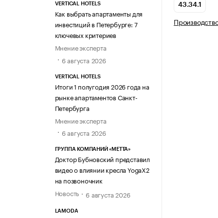
VERTICAL HOTELS
43.34.1
Как выбрать апартаменты для
Производств
инвестиций в Петербурге: 7
ключевых критериев
Мнение эксперта
6 августа 2026
VERTICAL HOTELS
Итоги 1 полугодия 2026 года на
рынке апартаментов Санкт-
Петербурга
Мнение эксперта
6 августа 2026
ГРУППА КОМПАНИЙ «МЕТТА»
Доктор Бубновский представил
видео о влиянии кресла YogaX2
на позвоночник
Новость
6 августа 2026
LAMODA