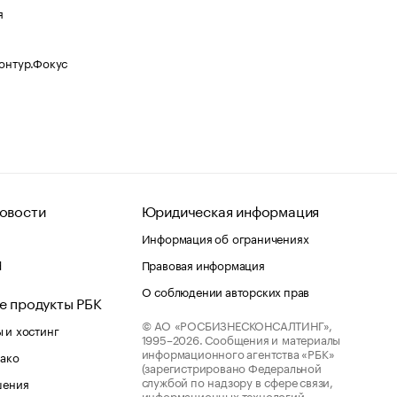
я
Контур.Фокус
овости
Юридическая информация
Информация об ограничениях
d
Правовая информация
О соблюдении авторских прав
е продукты РБК
© АО «РОСБИЗНЕСКОНСАЛТИНГ»,
 и хостинг
1995–2026.
Сообщения и материалы
информационного агентства «РБК»
лако
(зарегистрировано Федеральной
службой по надзору в сфере связи,
шения
информационных технологий