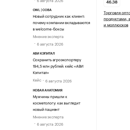
6 августа 2026
46.38
OWL | СОВА
Торговля опт
Новый сотрудник как клиент:
продуктами, 
почему компании вкладываются
и моллюсков
в welcome-боксы
Мнение эксперта
6 августа 2026
АВИ КЭПИТАЛ
Сохранить агроэкспортеру
194,5 млн рублей: кейс «АВИ
Кэпитал»
Кейс
6 августа 2026
НОВАЯ АНАТОМИЯ
Мужчины пришли к
косметологу: как выглядит
новый пациент
Мнение эксперта
6 августа 2026