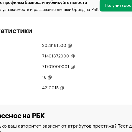
е профилем бизнеса и публикуйте новости
Получить дос
 узнаваемость и развивайте личный бренд на РБК
татистики
2026181500
71401372000
71701000001
16
4210015
есное на РБК
ко ваш авторитет зависит от атрибутов престижа? Тест д
в