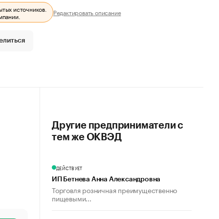
ытых источников.
Редактировать описание
мпании.
елиться
Другие предприниматели с
тем же ОКВЭД
ДЕЙСТВУЕТ
ИП Бетнева Анна Александровна
Торговля розничная преимущественно
пищевыми...