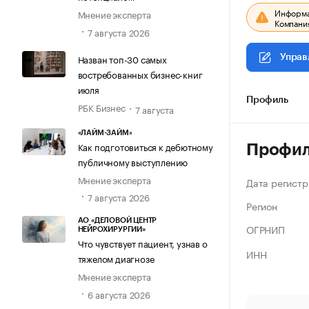
Информац
Мнение эксперта
Компания
7 августа 2026
Назван топ-30 самых
Управ
востребованных бизнес-книг
июля
Профиль
РБК Бизнес
7 августа
«ЛАЙМ-ЗАЙМ»
Как подготовиться к дебютному
Профи
публичному выступлению
Мнение эксперта
Дата регистр
7 августа 2026
Регион
АО «ДЕЛОВОЙ ЦЕНТР
ОГРНИП
НЕЙРОХИРУРГИИ»
Что чувствует пациент, узнав о
ИНН
тяжелом диагнозе
Мнение эксперта
6 августа 2026