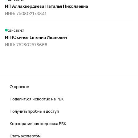
ИП Аллахвердиева Наталья Николаевна
ИНН: 750802173841
ДЕЙСТВУЕТ
ИП Юкичев Евгений Иванович
ИНН: 752802576668
О проекте
Поделиться новостью на РБК
Получить пробный доступ
Корпоративная подписка РБК
Стать экспертом