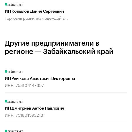
ДЕЙСТВУЕТ
ИП Копылов Данил Сергеевич
Торговля розничная одеждой в...
Другие предприниматели в
регионе — Забайкальский край
ДЕЙСТВУЕТ
ИП Рычкова Анастасия Викторовна
ИНН: 753104147357
ДЕЙСТВУЕТ
ИП Дмитриев Антон Павлович
ИНН: 751601593213
ДЕЙСТВУЕТ