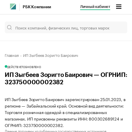
Личный кабинет
РБК Компании
Главная
ИП Зыгбеев Зоригто Баирович
ДЕЙСТВУЕТ
ОБНОВЛЕНО
ИП Зыгбеев Зоригто Баирович — ОГРНИП:
323750000002382
ИП Зыгбеев Зоригто Баирович зарегистрирован 25.01.2023, в
регионе — Забайкальский край. Основной вид деятельности:
Торговля розничная одеждой в специализированных
магазинах. ИП присвоены реквизиты ИНН: 800302689124 и
ОГРНИП: 323750000002382.
Данные получены из публичных государственных источников.