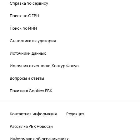
Справка по сервису
Поиск по ОГРН
Поиск по ИНН
Статистика и аудитория
Источники данных
Источник отчетности Контур.Фокус
Вопросы и ответы
Политика Cookies РБК
Контактная информация
Редакция
Рассылка РБК Новости
Информация об ограничениях