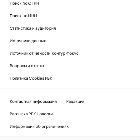
Поиск по ОГРН
Поиск по ИНН
Статистика и аудитория
Источники данных
Источник отчетности Контур.Фокус
Вопросы и ответы
Политика Cookies РБК
Контактная информация
Редакция
Рассылка РБК Новости
Информация об ограничениях
Правовая информация
О соблюдении авторских прав