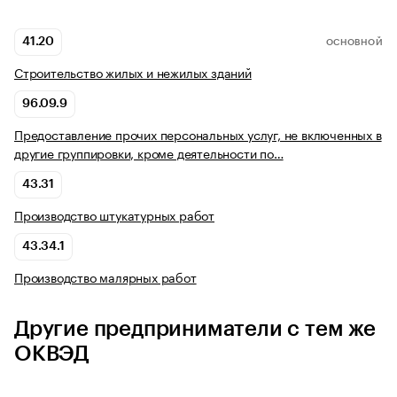
41.20
ОСНОВНОЙ
Строительство жилых и нежилых зданий
96.09.9
Предоставление прочих персональных услуг, не включенных в
другие группировки, кроме деятельности по…
43.31
Производство штукатурных работ
43.34.1
Производство малярных работ
Другие предприниматели с тем же
ОКВЭД