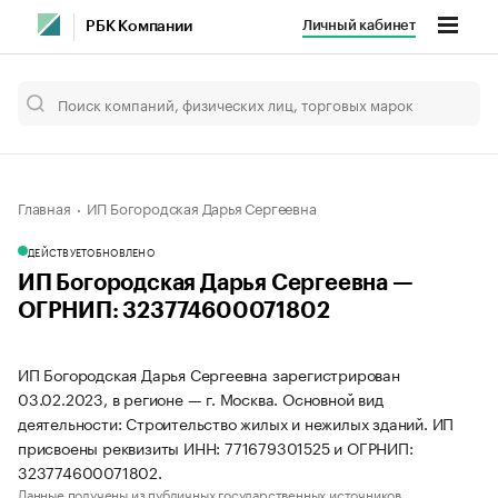
Личный кабинет
РБК Компании
Главная
ИП Богородская Дарья Сергеевна
ДЕЙСТВУЕТ
ОБНОВЛЕНО
ИП Богородская Дарья Сергеевна —
ОГРНИП: 323774600071802
ИП Богородская Дарья Сергеевна зарегистрирован
03.02.2023, в регионе — г. Москва. Основной вид
деятельности: Строительство жилых и нежилых зданий. ИП
присвоены реквизиты ИНН: 771679301525 и ОГРНИП:
323774600071802.
Данные получены из публичных государственных источников.