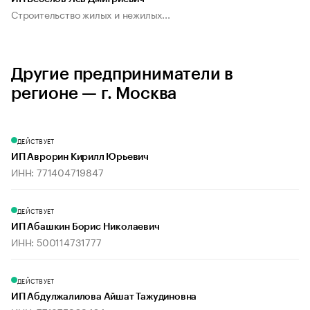
Строительство жилых и нежилых...
Другие предприниматели в
регионе — г. Москва
ДЕЙСТВУЕТ
ИП Аврорин Кирилл Юрьевич
ИНН: 771404719847
ДЕЙСТВУЕТ
ИП Абашкин Борис Николаевич
ИНН: 500114731777
ДЕЙСТВУЕТ
ИП Абдулжалилова Айшат Тажудиновна