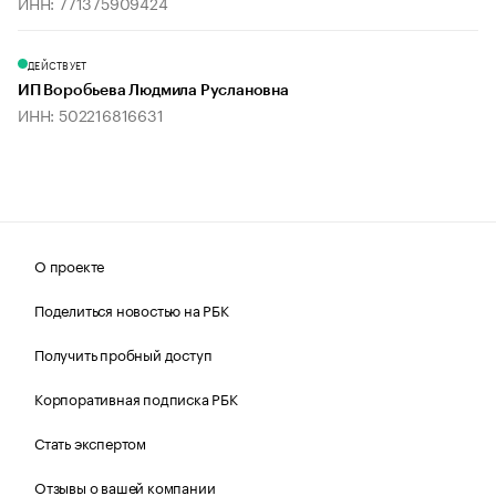
ИНН: 771375909424
ДЕЙСТВУЕТ
ИП Воробьева Людмила Руслановна
ИНН: 502216816631
О проекте
Поделиться новостью на РБК
Получить пробный доступ
Корпоративная подписка РБК
Стать экспертом
Отзывы о вашей компании