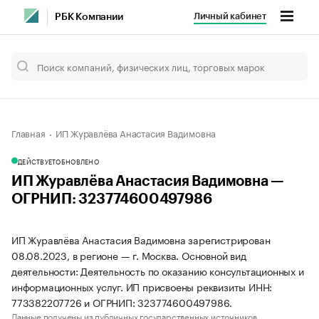
Личный кабинет
РБК Компании
Главная
ИП Журавлёва Анастасия Вадимовна
ДЕЙСТВУЕТ
ОБНОВЛЕНО
ИП Журавлёва Анастасия Вадимовна —
ОГРНИП: 323774600497986
ИП Журавлёва Анастасия Вадимовна зарегистрирован
08.08.2023, в регионе — г. Москва. Основной вид
деятельности: Деятельность по оказанию консультационных и
информационных услуг. ИП присвоены реквизиты ИНН:
773382207726 и ОГРНИП: 323774600497986.
Данные получены из публичных государственных источников.