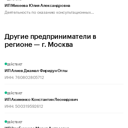
ИП Михеева Юлия Александровна
Деятельность по оказанию консультационных...
Другие предприниматели в
регионе — г. Москва
ДЕЙСТВУЕТ
ИП Алиев Джамал Фиридун Оглы
ИНН: 760802805712
ДЕЙСТВУЕТ
ИП Акименко Константин Леонидович
ИНН: 500319592612
ДЕЙСТВУЕТ