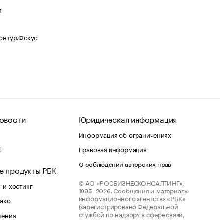
я
Контур.Фокус
овости
Юридическая информация
Информация об ограничениях
d
Правовая информация
О соблюдении авторских прав
е продукты РБК
© АО «РОСБИЗНЕСКОНСАЛТИНГ»,
 и хостинг
1995–2026.
Сообщения и материалы
информационного агентства «РБК»
лако
(зарегистрировано Федеральной
службой по надзору в сфере связи,
шения