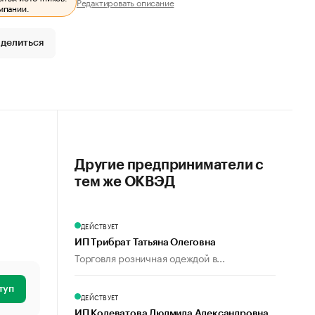
Редактировать описание
мпании.
делиться
Другие предприниматели с
тем же ОКВЭД
ДЕЙСТВУЕТ
ИП Трибрат Татьяна Олеговна
Торговля розничная одеждой в...
туп
ДЕЙСТВУЕТ
ИП Колеватова Людмила Александровна