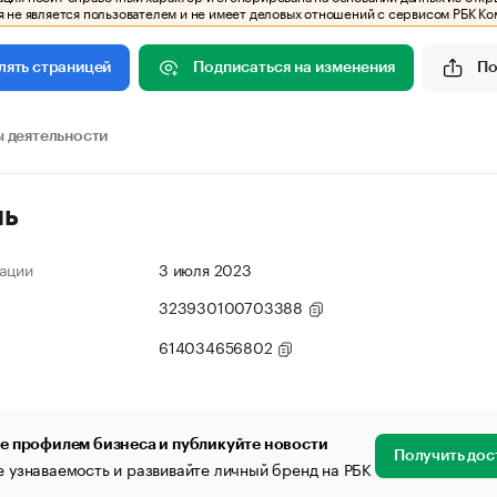
 не является пользователем и не имеет деловых отношений с сервисом РБК Ко
Подписаться на изменения
По
лять страницей
 деятельности
ль
ации
3 июля 2023
323930100703388
614034656802
е профилем бизнеса и публикуйте новости
Получить дос
 узнаваемость и развивайте личный бренд на РБК