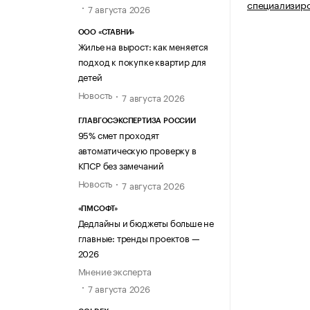
специализир
7 августа 2026
ООО «СТАВНИ»
Жилье на вырост: как меняется
подход к покупке квартир для
детей
Новость
7 августа 2026
ГЛАВГОСЭКСПЕРТИЗА РОССИИ
95% смет проходят
автоматическую проверку в
КПСР без замечаний
Новость
7 августа 2026
«ПМСОФТ»
Дедлайны и бюджеты больше не
главные: тренды проектов —
2026
Мнение эксперта
7 августа 2026