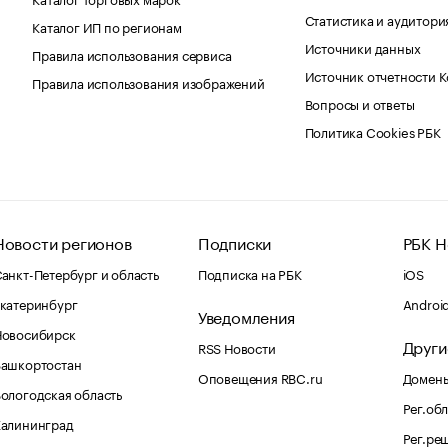
Статистика и аудитори
Каталог ИП по регионам
Источники данных
Правила использования сервиса
Источник отчетности 
Правила использования изображений
Вопросы и ответы
Политика Cookies РБК
Новости регионов
Подписки
РБК Н
анкт-Петербург и область
Подписка на РБК
iOS
катеринбург
Androi
Уведомления
Новосибирск
Други
RSS Новости
Башкортостан
Оповещения RBC.ru
Домены
ологодская область
Рег.об
Калининград
Рег.ре