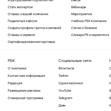
Стать экспертом
Вебинары
Отзывы о вашей компании
Мероприятия
Поделиться кейсом
Учебник РБК Компании
Создать профиль группы компаний
Статьи о бизнесе
Отзывы о сервисе
Словарь PR и маркетинга
Сертифицированные партнеры
РБК
Социальные сети
О компании
ВКонтакте
С
Контактная информация
Twitter
Е
Редакция
Одноклассники
Размещение рекламы
YouTube
Стажерская программа
Telegram
В
Дзен