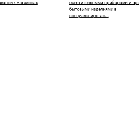
ованных магазинах
осветительными приборами и пр
бытовыми изделиями в
специализирован…