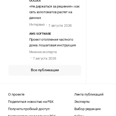
GOLDEX
«Не держаться за решения»: как
сеть золотоматов растет на
данных
Интервью
7 августа 2026
AMS SOFTWARE
Проект отопления частного
дома: пошаговая инструкция
Мнение эксперта
7 августа 2026
Все публикации
О проекте
Лента публикаций
Поделиться новостью на РБК
Эксперты
Получить пробный доступ
Выбор редакции
Корпоративная подписка РБК
Кейсы