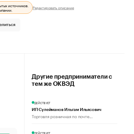
ытых источников.
Редактировать описание
мпании.
елиться
Другие предприниматели с
тем же ОКВЭД
ДЕЙСТВУЕТ
ИП Сулейманов Ильгам Ильясович
Торговля розничная по почте...
ДЕЙСТВУЕТ