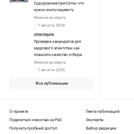
Судорожные приступы: что
нужно знать пациенту
Мнение эксперта
7 августа 2026
СПЕКТРДАТА
Проверка кандидатов для
кадрового агентства: как
повысить качество отбора
Мнение эксперта
7 августа 2026
Все публикации
О проекте
Лента публикаций
Поделиться новостью на РБК
Эксперты
Получить пробный доступ
Выбор редакции