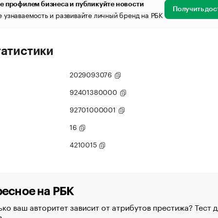
е профилем бизнеса и публикуйте новости
Получить дос
 узнаваемость и развивайте личный бренд на РБК
татистики
2029093076
92401380000
92701000001
16
4210015
есное на РБК
ко ваш авторитет зависит от атрибутов престижа? Тест д
в