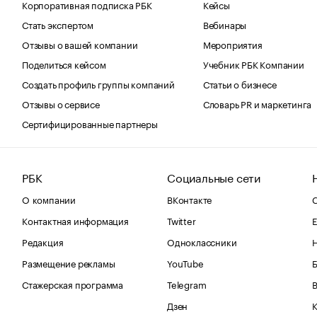
Корпоративная подписка РБК
Кейсы
Стать экспертом
Вебинары
Отзывы о вашей компании
Мероприятия
Поделиться кейсом
Учебник РБК Компании
Создать профиль группы компаний
Статьи о бизнесе
Отзывы о сервисе
Словарь PR и маркетинга
Сертифицированные партнеры
РБК
Социальные сети
О компании
ВКонтакте
С
Контактная информация
Twitter
Е
Редакция
Одноклассники
Размещение рекламы
YouTube
Стажерская программа
Telegram
В
Дзен