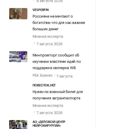
8 августа 2026
VESPERFIN
Россияне не мечтают о
богатстве: что для нас важнее
больших денег
Мнение эксперта
7 августа 2026
Минпромторг сообщил об
изучении властями идей по
поддержке селлеров WB
РБК Бизнес
7 августа
ПОВЕСТОК.НЕТ
Нужен ли военный билет для
получения загранпаспорта
Мнение эксперта
7 августа 2026
АО «ДЕЛОВОЙ ЦЕНТР
НЕЙРОХИРУРГИИ»