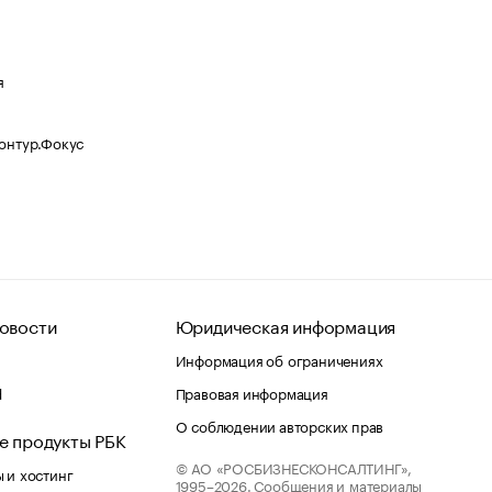
я
Контур.Фокус
овости
Юридическая информация
Информация об ограничениях
d
Правовая информация
О соблюдении авторских прав
е продукты РБК
© АО «РОСБИЗНЕСКОНСАЛТИНГ»,
 и хостинг
1995–2026.
Сообщения и материалы