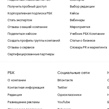
Получить пробный доступ
Выбор редакции
Корпоративная подписка РБК
Кейсы
Стать экспертом
Вебинары
Отзывы о вашей компании
Мероприятия
Поделиться кейсом
Учебник РБК Компании
Создать профиль группы компаний
Статьи о бизнесе
Отзывы о сервисе
Словарь PR и маркетинга
Сертифицированные партнеры
РБК
Социальные сети
О компании
ВКонтакте
С
Контактная информация
Twitter
Е
Редакция
Одноклассники
Размещение рекламы
YouTube
Стажерская программа
Telegram
В