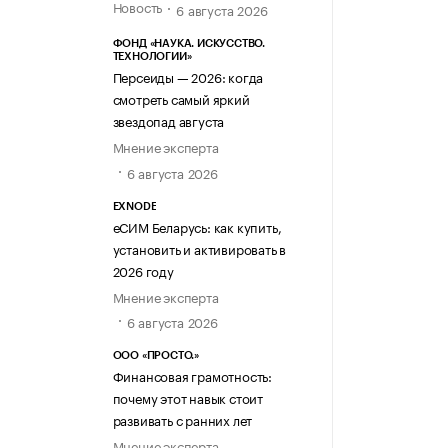
Новость
6 августа 2026
ФОНД «НАУКА. ИСКУССТВО.
ТЕХНОЛОГИИ»
Персеиды — 2026: когда
смотреть самый яркий
звездопад августа
Мнение эксперта
6 августа 2026
EXNODE
еСИМ Беларусь: как купить,
установить и активировать в
2026 году
Мнение эксперта
6 августа 2026
ООО «ПРОСТО.»
Финансовая грамотность:
почему этот навык стоит
развивать с ранних лет
Мнение эксперта