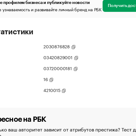
е профилем бизнеса и публикуйте новости
Получить дос
 узнаваемость и развивайте личный бренд на РБК
татистики
2030876828
03420829001
03720000181
16
4210015
есное на РБК
ко ваш авторитет зависит от атрибутов престижа? Тест д
в