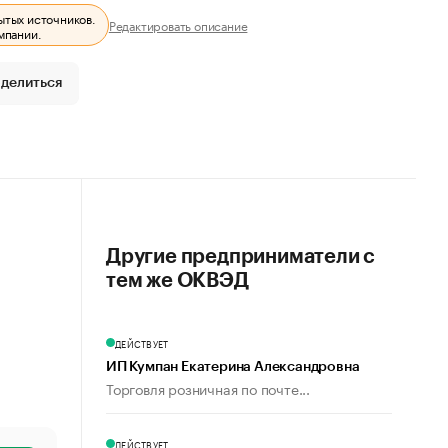
ытых источников.
Редактировать описание
мпании.
делиться
Другие предприниматели с
тем же ОКВЭД
ДЕЙСТВУЕТ
ИП Кумпан Екатерина Александровна
Торговля розничная по почте...
ДЕЙСТВУЕТ