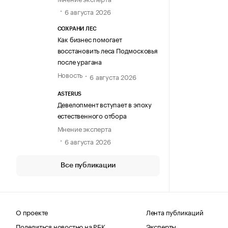
6 августа 2026
СОХРАНИ ЛЕС
Как бизнес помогает
восстановить леса Подмосковья
после урагана
Новость
6 августа 2026
ASTERUS
Девелопмент вступает в эпоху
естественного отбора
Мнение эксперта
6 августа 2026
Все публикации
О проекте
Лента публикаций
Поделиться новостью на РБК
Эксперты