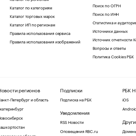
Поиск по ОГРН
Каталог по категориям
Поиск по ИНН
Каталог торговых марок
Статистика и аудитори
Каталог ИП по регионам
Источники данных
Правила использования сервиса
Источник отчетности 
Правила использования изображений
Вопросы и ответы
Политика Cookies РБК
Новости регионов
Подписки
РБК Н
анкт-Петербург и область
Подписка на РБК
iOS
катеринбург
Androi
Уведомления
Новосибирск
Други
RSS Новости
Башкортостан
Оповещения RBC.ru
Домены
ологодская область