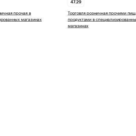
47.29
ничная прочая в
Торговля розничная прочими пи
ированных магазинах
продуктами в специализированн
магазинах