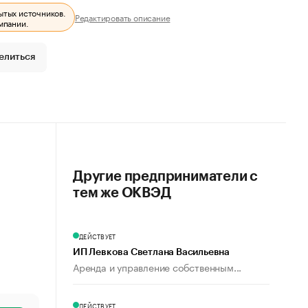
ытых источников.
Редактировать описание
мпании.
елиться
Другие предприниматели с
тем же ОКВЭД
ДЕЙСТВУЕТ
ИП Левкова Светлана Васильевна
Аренда и управление собственным...
ДЕЙСТВУЕТ