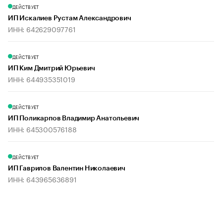
ДЕЙСТВУЕТ
ИП Искалиев Рустам Александрович
ИНН: 642629097761
ДЕЙСТВУЕТ
ИП Ким Дмитрий Юрьевич
ИНН: 644935351019
ДЕЙСТВУЕТ
ИП Поликарпов Владимир Анатольевич
ИНН: 645300576188
ДЕЙСТВУЕТ
ИП Гаврилов Валентин Николаевич
ИНН: 643965636891