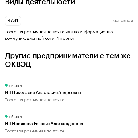
Виды деятельности
47.91
ОСНОВНОЙ
Торговля розничная по почте или по информационно-
коммуникационной сети Интернет
Другие предприниматели с тем же
ОКВЭД
ДЕЙСТВУЕТ
ИП Николаева Анастасия Андреевна
Торговля розничная по почте...
ДЕЙСТВУЕТ
ИП Новикова Евгения Александровна
Торговля розничная по почте...