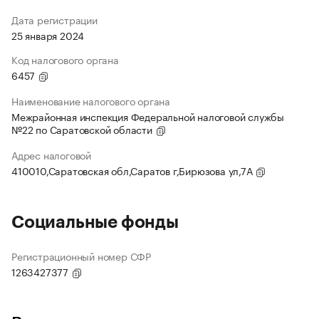
Дата регистрации
25 января 2024
Код налогового органа
6457
Наименование налогового органа
Межрайонная инспекция Федеральной налоговой службы
№22 по Саратовской области
Адрес налоговой
410010,Саратовская обл,Саратов г,Бирюзова ул,7А
Социальные фонды
Регистрационный номер СФР
1263427377