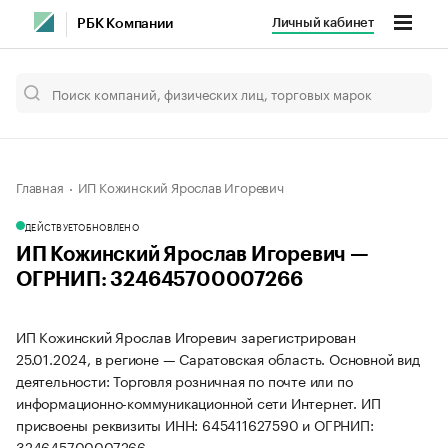
Личный кабинет
РБК Компании
Главная
ИП Кожинский Ярослав Игоревич
ДЕЙСТВУЕТ
ОБНОВЛЕНО
ИП Кожинский Ярослав Игоревич —
ОГРНИП: 324645700007266
ИП Кожинский Ярослав Игоревич зарегистрирован
25.01.2024, в регионе — Саратовская область. Основной вид
деятельности: Торговля розничная по почте или по
информационно-коммуникационной сети Интернет. ИП
присвоены реквизиты ИНН: 645411627590 и ОГРНИП:
324645700007266.