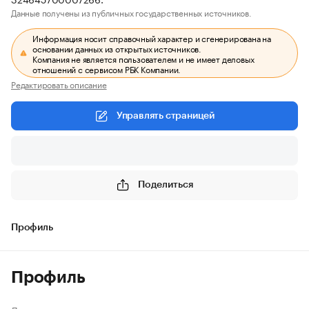
Данные получены из публичных государственных источников.
Информация носит справочный характер и сгенерирована на
основании данных из открытых источников.
Компания не является пользователем и не имеет деловых
отношений с сервисом РБК Компании.
Редактировать описание
Управлять страницей
Поделиться
Профиль
Профиль