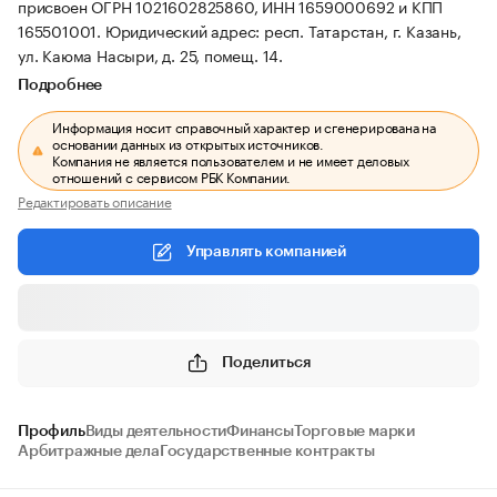
присвоен ОГРН 1021602825860, ИНН 1659000692 и КПП
165501001.
Юридический адрес: респ. Татарстан, г. Казань,
ул. Каюма Насыри, д. 25, помещ. 14.
Подробнее
Информация носит справочный характер и сгенерирована на
основании данных из открытых источников.
Компания не является пользователем и не имеет деловых
отношений с сервисом РБК Компании.
Редактировать описание
Управлять компанией
Поделиться
Профиль
Виды деятельности
Финансы
Торговые марки
Арбитражные дела
Государственные контракты