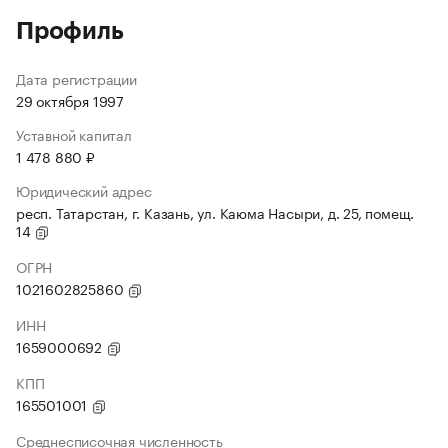
Профиль
Дата регистрации
29 октября 1997
Уставной капитал
1 478 880 ₽
Юридический адрес
респ. Татарстан, г. Казань, ул. Каюма Насыри, д. 25, помещ.
14
ОГРН
1021602825860
ИНН
1659000692
КПП
165501001
Среднесписочная численность