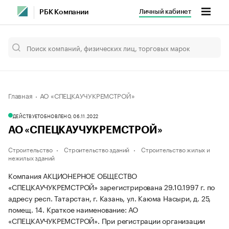
Личный кабинет
РБК Компании
Главная
АО «СПЕЦКАУЧУКРЕМСТРОЙ»
ДЕЙСТВУЕТ
ОБНОВЛЕНО, 06.11.2022
АО «СПЕЦКАУЧУКРЕМСТРОЙ»
Строительство
Строительство зданий
Строительство жилых и
нежилых зданий
Компания АКЦИОНЕРНОЕ ОБЩЕСТВО
«СПЕЦКАУЧУКРЕМСТРОЙ» зарегистрирована 29.10.1997 г. по
адресу респ. Татарстан, г. Казань, ул. Каюма Насыри, д. 25,
помещ. 14.
Краткое наименование: АО
«СПЕЦКАУЧУКРЕМСТРОЙ».
При регистрации организации