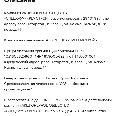
Описание
Компания АКЦИОНЕРНОЕ ОБЩЕСТВО
«СПЕЦКАУЧУКРЕМСТРОЙ» зарегистрирована 29.10.1997 г. по
адресу респ. Татарстан, г. Казань, ул. Каюма Насыри, д. 25,
помещ. 14.
Краткое наименование: АО «СПЕЦКАУЧУКРЕМСТРОЙ».
При регистрации организации присвоен ОГРН
1021602825860, ИНН 1659000692 и КПП 165501001.
Юридический адрес: респ. Татарстан, г. Казань, ул. Каюма
Насыри, д. 25, помещ. 14.
Генеральный директор: Касьян Юрий Николаевич
Среднесписочная численность (ССЧ) работников
организации — 39.
В соответствии с данными ЕГРЮЛ, основной вид деятельности
компании АКЦИОНЕРНОЕ ОБЩЕСТВО
«СПЕЦКАУЧУКРЕМСТРОЙ» по ОКВЭД: 41.20 Строительство
жилых и нежилых зданий.