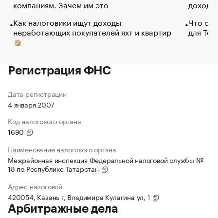
компаниям. Зачем им это
доходов
Как налоговики ищут доходы
Что обв
неработающих покупателей яхт и квартир
для Tel
Регистрация ФНС
Дата регистрации
4 января 2007
Код налогового органа
1690
Наименование налогового органа
Межрайонная инспекция Федеральной налоговой службы №
18 по Республике Татарстан
Адрес налоговой
420054, Казань г, Владимира Кулагина ул, 1
Арбитражные дела