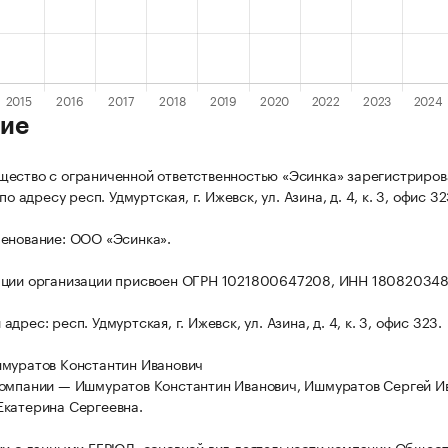
ие
ество с ограниченной ответственностью «Эсинка» зарегистриров
по адресу респ. Удмуртская, г. Ижевск, ул. Азина, д. 4, к. 3, офис 32
енование: ООО «Эсинка».
ации организации присвоен ОГРН 1021800647208, ИНН 180820348
дрес: респ. Удмуртская, г. Ижевск, ул. Азина, д. 4, к. 3, офис 323.
муратов Константин Иванович
омпании — Ишмуратов Константин Иванович, Ишмуратов Сергей И
катерина Сергеевна.
ии с данными ЕГРЮЛ, основной вид деятельности компании Общест