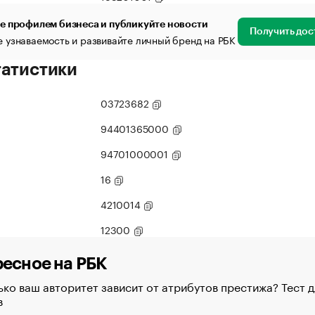
е профилем бизнеса и публикуйте новости
Получить дос
 узнаваемость и развивайте личный бренд на РБК
татистики
03723682
94401365000
94701000001
16
4210014
12300
есное на РБК
ко ваш авторитет зависит от атрибутов престижа? Тест д
в