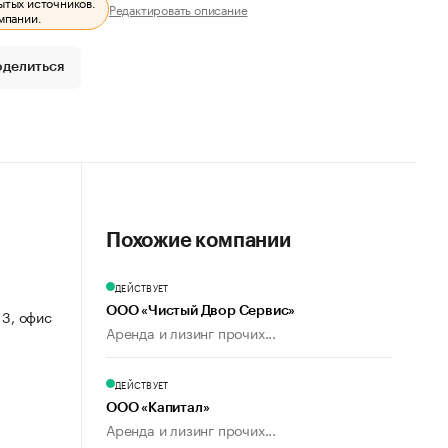
ытых источников.
Редактировать описание
мпании.
оделиться
Похожие компании
ДЕЙСТВУЕТ
ООО «Чистый Двор Сервис»
. 3, офис
Аренда и лизинг прочих...
ДЕЙСТВУЕТ
ООО «Капитал»
Аренда и лизинг прочих...