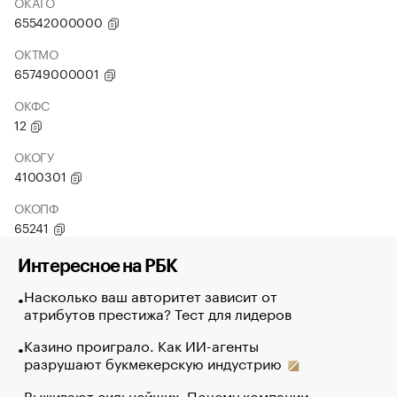
ОКАТО
65542000000
ОКТМО
65749000001
ОКФС
12
ОКОГУ
4100301
ОКОПФ
65241
Интересное на РБК
Насколько ваш авторитет зависит от
атрибутов престижа? Тест для лидеров
Казино проиграло. Как ИИ-агенты
разрушают букмекерскую индустрию
Выживают сильнейших. Почему компании