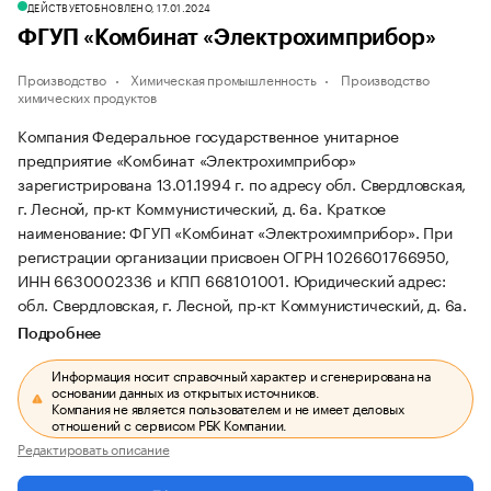
ДЕЙСТВУЕТ
ОБНОВЛЕНО, 17.01.2024
ФГУП «Комбинат «Электрохимприбор»
Производство
Химическая промышленность
Производство
химических продуктов
Компания Федеральное государственное унитарное
предприятие «Комбинат «Электрохимприбор»
зарегистрирована 13.01.1994 г. по адресу обл. Свердловская,
г. Лесной, пр-кт Коммунистический, д. 6а.
Краткое
наименование: ФГУП «Комбинат «Электрохимприбор».
При
регистрации организации присвоен ОГРН 1026601766950,
ИНН 6630002336 и КПП 668101001.
Юридический адрес:
обл. Свердловская, г. Лесной, пр-кт Коммунистический, д. 6а.
Подробнее
Информация носит справочный характер и сгенерирована на
основании данных из открытых источников.
Компания не является пользователем и не имеет деловых
отношений с сервисом РБК Компании.
Редактировать описание