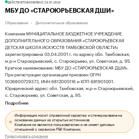
ДЕЙСТВУЕТ
ОБНОВЛЕНО, 24.01.2024
МБУ ДО «СТАРОЮРЬЕВСКАЯ ДШИ»
Образование
Дополнительное образование
Компания МУНИЦИПАЛЬНОЕ БЮДЖЕТНОЕ УЧРЕЖДЕНИЕ
ДОПОЛНИТЕЛЬНОГО ОБРАЗОВАНИЯ «СТАРОЮРЬЕВСКАЯ
ДЕТСКАЯ ШКОЛА ИСКУССТВ ТАМБОВСКОЙ ОБЛАСТИ»
зарегистрирована 03.04.2001 г. по адресу обл. Тамбовская,
м.р-н Староюрьевский, с. Староюрьево, ул. Советская, д. 95.
Краткое наименование: МБУ ДО «СТАРОЮРЬЕВСКАЯ ДШИ».
При регистрации организации присвоен ОГРН
1026800729372, ИНН 6812005116 и КПП 681901001.
Юридический адрес: обл. Тамбовская, м.р-н Староюрьевский,
с. Староюрьево, ул. Советская, д. 95.
Подробнее
Информация носит справочный характер и сгенерирована на
основании данных из открытых источников.
Компания не является пользователем и не имеет деловых
отношений с сервисом РБК Компании.
Редактировать описание