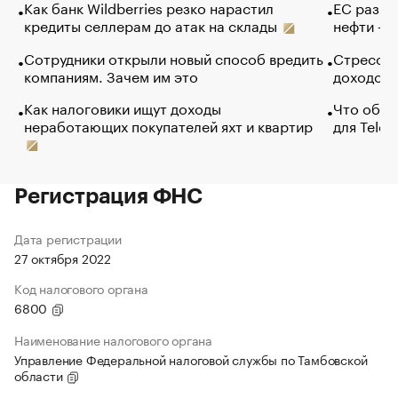
Как банк Wildberries резко нарастил
ЕС разре
кредиты селлерам до атак на склады
нефти — 
Сотрудники открыли новый способ вредить
Стресс о
компаниям. Зачем им это
доходов 
Как налоговики ищут доходы
Что обви
неработающих покупателей яхт и квартир
для Tele
Регистрация ФНС
Дата регистрации
27 октября 2022
Код налогового органа
6800
Наименование налогового органа
Управление Федеральной налоговой службы по Тамбовской
области