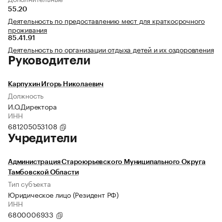
55.20
Деятельность по предоставлению мест для краткосрочного
проживания
85.41.91
Деятельность по организации отдыха детей и их оздоровления
Руководители
Карпухин Игорь Николаевич
Должность
И.О.Директора
ИНН
681205053108
Учредители
Администрация Староюрьевского Муниципального Округа
Тамбовской Области
Тип субъекта
Юридическое лицо (Резидент РФ)
ИНН
6800006933