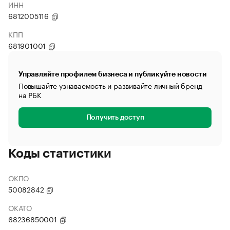
ИНН
6812005116
КПП
681901001
Управляйте профилем бизнеса и публикуйте новости
Повышайте узнаваемость и развивайте личный бренд
на РБК
Получить доступ
Коды статистики
ОКПО
50082842
ОКАТО
68236850001