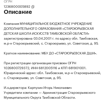
ОГРН
1236800005892
Описание
Компания МУНИЦИПАЛЬНОЕ БЮДЖЕТНОЕ УЧРЕЖДЕНИЕ
ДОПОЛНИТЕЛЬНОГО ОБРАЗОВАНИЯ «СТАРОЮРЬЕВСКАЯ
ДЕТСКАЯ ШКОЛА ИСКУССТВ ТАМБОВСКОЙ ОБЛАСТИ»
зарегистрирована 03.04.2001 г. по адресу обл. Тамбовская,
м.р-н Староюрьевский, с. Староюрьево, ул. Советская, д. 95.
Краткое наименование: МБУ ДО «СТАРОЮРЬЕВСКАЯ ДШИ».
При регистрации организации присвоен ОГРН
1026800729372, ИНН 6812005116 и КПП 681901001.
Юридический адрес: обл. Тамбовская, м.р-н Староюрьевский,
с. Староюрьево, ул. Советская, д. 95.
И.о.директора: Карпухин Игорь Николаевич
Учредители компании — Администрация Староюрьевского
Муниципального Округа Тамбовской Области.