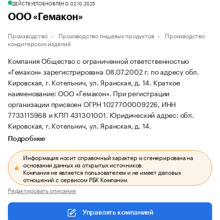
ДЕЙСТВУЕТ
ОБНОВЛЕНО, 02.10.2025
ООО «Гемакон»
Производство
Производство пищевых продуктов
Производство
кондитерских изделий
Компания Общество с ограниченной ответственностью
«Гемакон» зарегистрирована 08.07.2002 г. по адресу обл.
Кировская, г. Котельнич, ул. Яранская, д. 14.
Краткое
наименование: ООО «Гемакон».
При регистрации
организации присвоен ОГРН 1027700009226, ИНН
7733115968 и КПП 431301001.
Юридический адрес: обл.
Кировская, г. Котельнич, ул. Яранская, д. 14.
Подробнее
Информация носит справочный характер и сгенерирована на
основании данных из открытых источников.
Компания не является пользователем и не имеет деловых
отношений с сервисом РБК Компании.
Редактировать описание
Управлять компанией