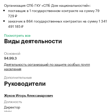
Организация СПб ГКУ «СПб Дом национальностей»:
поставщик в 1 государственном контракте на сумму 79
729 ₽
заказчик в 864 государственных контрактах на сумму 1 341
491 185 ₽
Посмотреть все
Виды деятельности
Основной
94.99.3
Деятельность организаций по защите особых групп
населения
Дополнительные
Руководители
Жуков Игорь Александрович
Должность
Директор
ИНН