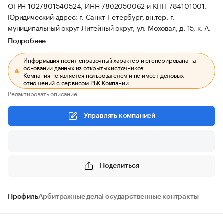
ОГРН 1027801540524, ИНН 7802050062 и КПП 784101001.
Юридический адрес: г. Санкт-Петербург, вн.тер. г.
муниципальный округ Литейный округ, ул. Моховая, д. 15, к. А.
Подробнее
Информация носит справочный характер и сгенерирована на
основании данных из открытых источников.
Компания не является пользователем и не имеет деловых
отношений с сервисом РБК Компании.
Редактировать описание
Управлять компанией
Поделиться
Профиль
Арбитражные дела
Государственные контракты