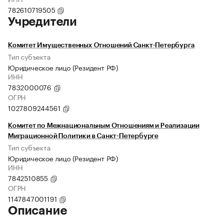
782610719505
Учредители
Комитет Имущественных Отношений Санкт-Петербурга
Тип субъекта
Юридическое лицо (Резидент РФ)
ИНН
7832000076
ОГРН
1027809244561
Комитет по Межнациональным Отношениям и Реализации
Миграционной Политики в Санкт-Петербурге
Тип субъекта
Юридическое лицо (Резидент РФ)
ИНН
7842510855
ОГРН
1147847001191
Описание