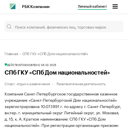
Личный кабинет
РБК Компании
Главная
СПб ГКУ «СПб Дом национальностей»
ДЕЙСТВУЕТ
ОБНОВЛЕНО, 06.02.2025
СПб ГКУ «СПб Дом национальностей»
Спорт, отдых и развлечения
Развлекательная деятельность
Компания Санкт-Петербургское государственное казенное
учреждение «Санкт-Петербургский Дом национальностей»
зарегистрирована 10.07.1991 г. по адресу г. Санкт-Петербург,
вн.тер. г. муниципальный округ Литейный округ, ул. Моховая,
д. 15, к. А.
Краткое наименование: СПб ГКУ «СПб Дом
национальностей».
При регистрации организации присвоен