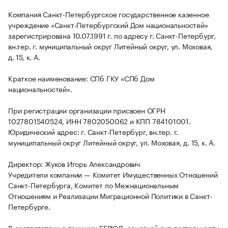
Компания Санкт-Петербургское государственное казенное
учреждение «Санкт-Петербургский Дом национальностей»
зарегистрирована 10.07.1991 г. по адресу г. Санкт-Петербург,
вн.тер. г. муниципальный округ Литейный округ, ул. Моховая,
д. 15, к. А.
Краткое наименование: СПб ГКУ «СПб Дом
национальностей».
При регистрации организации присвоен ОГРН
1027801540524, ИНН 7802050062 и КПП 784101001.
Юридический адрес: г. Санкт-Петербург, вн.тер. г.
муниципальный округ Литейный округ, ул. Моховая, д. 15, к. А.
Директор: Жуков Игорь Александрович
Учредители компании — Комитет Имущественных Отношений
Санкт-Петербурга, Комитет по Межнациональным
Отношениям и Реализации Миграционной Политики в Санкт-
Петербурге.
В соответствии с данными ЕГРЮЛ, основной вид деятельности