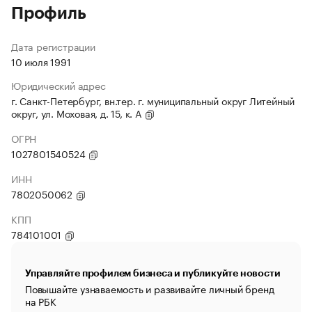
Профиль
Дата регистрации
10 июля 1991
Юридический адрес
г. Санкт-Петербург, вн.тер. г. муниципальный округ Литейный
округ, ул. Моховая, д. 15, к. А
ОГРН
1027801540524
ИНН
7802050062
КПП
784101001
Управляйте профилем бизнеса и публикуйте новости
Повышайте узнаваемость и развивайте личный бренд
на РБК