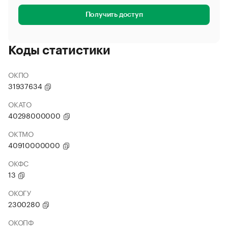
Получить доступ
Коды статистики
ОКПО
31937634
ОКАТО
40298000000
ОКТМО
40910000000
ОКФС
13
ОКОГУ
2300280
ОКОПФ