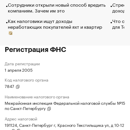
Сотрудники открыли новый способ вредить
Стресс 
компаниям. Зачем им это
доходов
Как налоговики ищут доходы
Что обв
неработающих покупателей яхт и квартир
для Tel
Регистрация ФНС
Дата регистрации
1 апреля 2005
Код налогового органа
7847
Наименование налогового органа
Межрайонная инспекция Федеральной налоговой службы №15
по Санкт-Петербургу
Адрес налоговой
191124, Санкт-Петербург г, Красного Текстильщика ул, д 10-12