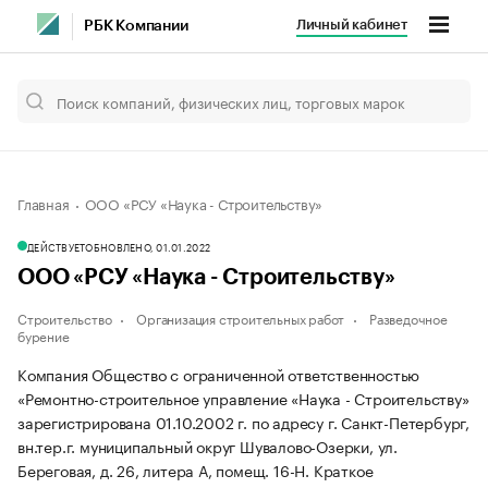
Личный кабинет
РБК Компании
Главная
ООО «РСУ «Наука - Строительству»
ДЕЙСТВУЕТ
ОБНОВЛЕНО, 01.01.2022
ООО «РСУ «Наука - Строительству»
Строительство
Организация строительных работ
Разведочное
бурение
Компания Общество с ограниченной ответственностью
«Ремонтно-строительное управление «Наука - Строительству»
зарегистрирована 01.10.2002 г. по адресу г. Санкт-Петербург,
вн.тер.г. муниципальный округ Шувалово-Озерки, ул.
Береговая, д. 26, литера А, помещ. 16-Н.
Краткое