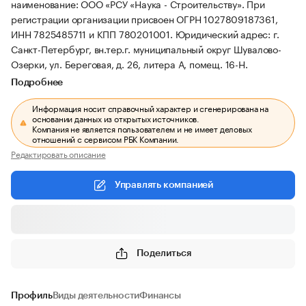
наименование: ООО «РСУ «Наука - Строительству».
При
регистрации организации присвоен ОГРН 1027809187361,
ИНН 7825485711 и КПП 780201001.
Юридический адрес: г.
Санкт-Петербург, вн.тер.г. муниципальный округ Шувалово-
Озерки, ул. Береговая, д. 26, литера А, помещ. 16-Н.
Подробнее
Информация носит справочный характер и сгенерирована на
основании данных из открытых источников.
Компания не является пользователем и не имеет деловых
отношений с сервисом РБК Компании.
Редактировать описание
Управлять компанией
Поделиться
Профиль
Виды деятельности
Финансы