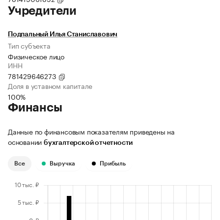
Учредители
Подпальный Илья Станиславович
Тип субъекта
Физическое лицо
ИНН
781429646273
Доля в уставном капитале
100%
Финансы
Данные по финансовым показателям приведены на
основании
бухгалтерской отчетности
Все
Выручка
Прибыль