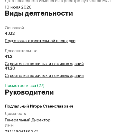
Дата последнего изменения в реестре субъектов МСП
10 июля 2026
Виды деятельности
Основной
43.12
Подготовка строительной площадки
Дополнительные
41.2
Строительство жилых и нежилых зданий
41.20
Строительство жилых и нежилых зданий
Посмотреть все (27)
Руководители
Подпальный Игорь Станиславович
Должность
Генеральный Директор
ИНН
781419061892