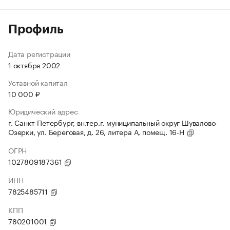
Профиль
Дата регистрации
1 октября 2002
Уставной капитал
10 000 ₽
Юридический адрес
г. Санкт-Петербург, вн.тер.г. муниципальный округ Шувалово-
Озерки, ул. Береговая, д. 26, литера А, помещ. 16-Н
ОГРН
1027809187361
ИНН
7825485711
КПП
780201001