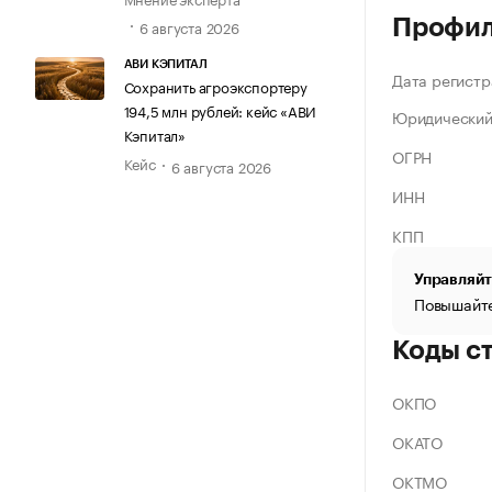
Профи
6 августа 2026
АВИ КЭПИТАЛ
Дата регистр
Сохранить агроэкспортеру
194,5 млн рублей: кейс «АВИ
Юридический
Кэпитал»
ОГРН
Кейс
6 августа 2026
ИНН
КПП
Управляйт
Повышайте
Коды с
ОКПО
ОКАТО
ОКТМО