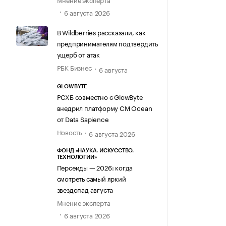
6 августа 2026
В Wildberries рассказали, как
предпринимателям подтвердить
ущерб от атак
РБК Бизнес
6 августа
GLOWBYTE
РСХБ совместно с GlowByte
внедрил платформу CM Ocean
от Data Sapience
Новость
6 августа 2026
ФОНД «НАУКА. ИСКУССТВО.
ТЕХНОЛОГИИ»
Персеиды — 2026: когда
смотреть самый яркий
звездопад августа
Мнение эксперта
6 августа 2026