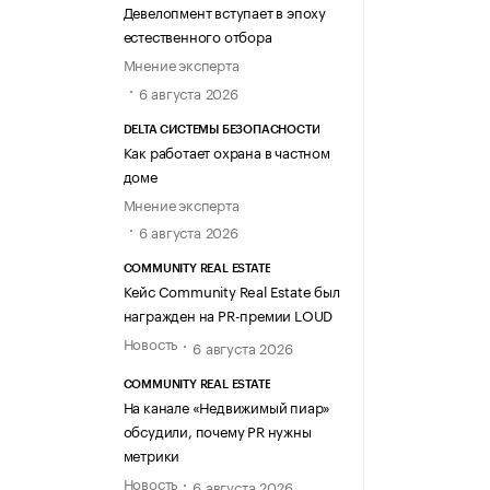
Девелопмент вступает в эпоху
естественного отбора
Мнение эксперта
6 августа 2026
DELTA СИСТЕМЫ БЕЗОПАСНОСТИ
Как работает охрана в частном
доме
Мнение эксперта
6 августа 2026
COMMUNITY REAL ESTATE
Кейс Community Real Estate был
награжден на PR-премии LOUD
Новость
6 августа 2026
COMMUNITY REAL ESTATE
На канале «Недвижимый пиар»
обсудили, почему PR нужны
метрики
Новость
6 августа 2026