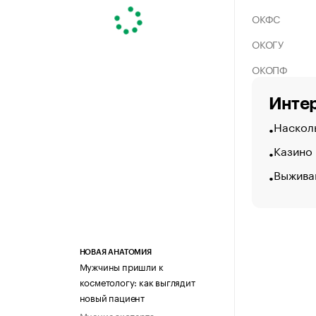
ОКФС
ОКОГУ
ОКОПФ
Интер
Насколь
Казино
Выжива
НОВАЯ АНАТОМИЯ
Мужчины пришли к
косметологу: как выглядит
новый пациент
Мнение эксперта