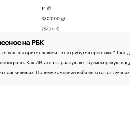
14
3300100
75404
есное на РБК
ко ваш авторитет зависит от атрибутов престижа? Тест 
 проиграло. Как ИИ-агенты разрушают букмекерскую ин
ют сильнейших. Почему компании избавляются от лучших