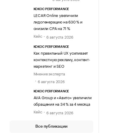
KOKOC PERFORMANCE
LECAR Online увеличили
лидогенерацию на 630 % и
снизили CPA на 71 %
Кейс
6 августа 2026
KOKOC PERFORMANCE
Как правильный UX усиливает
контекстную рекламу, контент-
маркетинг и SEO
Мнение эксперта
6 августа 2026
KOKOC PERFORMANCE
AVA Group и «Авито» увеличили
обращения на 34 % за 4 месяца
Кейс
6 августа 2026
Все публикации