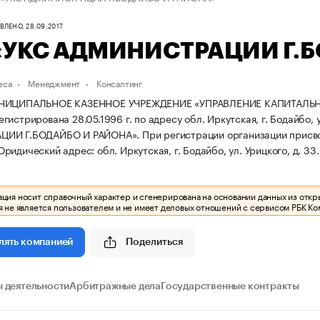
ЛЕНО, 28.09.2017
«УКС АДМИНИСТРАЦИИ Г.
еса
Менеджмент
Консалтинг
УНИЦИПАЛЬНОЕ КАЗЕННОЕ УЧРЕЖДЕНИЕ «УПРАВЛЕНИЕ КАПИТАЛЬ
истрирована 28.05.1996 г. по адресу обл. Иркутская, г. Бодайбо, у
ЦИИ Г.БОДАЙБО И РАЙОНА».
При регистрации организации прис
ридический адрес: обл. Иркутская, г. Бодайбо, ул. Урицкого, д. 33.
ия носит справочный характер и сгенерирована на основании данных из откр
 не является пользователем и не имеет деловых отношений с сервисом РБК Ко
Поделиться
лять компанией
 деятельности
Арбитражные дела
Государственные контракты