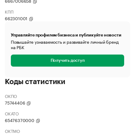
6667006658
КПП
662301001
Управляйте профилем бизнеса и публикуйте новости
Повышайте узнаваемость и развивайте личный бренд
на РБК
Получить доступ
Коды статистики
ОКПО
75744406
ОКАТО
65476370000
ОКТМО