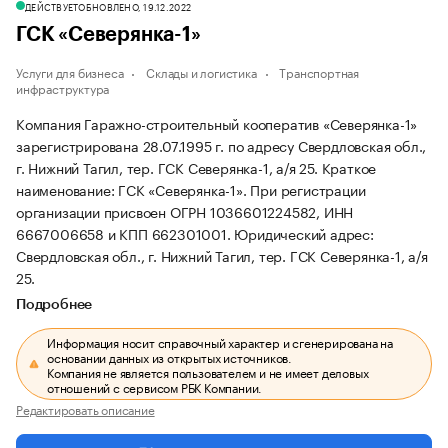
ДЕЙСТВУЕТ
ОБНОВЛЕНО, 19.12.2022
ГСК «Северянка-1»
Услуги для бизнеса
Склады и логистика
Транспортная
инфраструктура
Компания Гаражно-строительный кооператив «Северянка-1»
зарегистрирована 28.07.1995 г. по адресу Свердловская обл.,
г. Нижний Тагил, тер. ГСК Северянка-1, а/я 25.
Краткое
наименование: ГСК «Северянка-1».
При регистрации
организации присвоен ОГРН 1036601224582, ИНН
6667006658 и КПП 662301001.
Юридический адрес:
Свердловская обл., г. Нижний Тагил, тер. ГСК Северянка-1, а/я
25.
Подробнее
Информация носит справочный характер и сгенерирована на
основании данных из открытых источников.
Компания не является пользователем и не имеет деловых
отношений с сервисом РБК Компании.
Редактировать описание