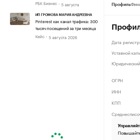
РБК Бизнес
5 августа
Профиль
Фин
ИП ГРОМОВА МАРИЯ АНДРЕЕВНА
Pinterest как канал трафика: 300
Профи
тысяч посещений за три месяца
Кейс
5 августа 2026
Дата регистр
Уставной кап
Юридический
ОГРН
ИНН
КПП
Среднесписо
Управляйт
Повышайте