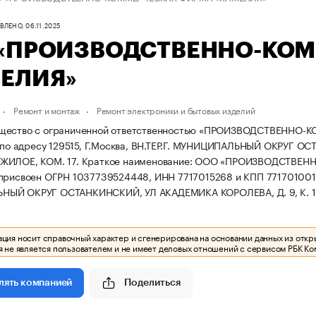
ЛЕНО, 06.11.2025
«ПРОИЗВОДСТВЕННО-КО
ЕЛИЯ»
Ремонт и монтаж
Ремонт электроники и бытовых изделий
щество с ограниченной ответственностью «ПРОИЗВОДСТВЕННО-
. по адресу 129515, Г.Москва, ВН.ТЕР.Г. МУНИЦИПАЛЬНЫЙ ОКРУГ ОС
ЖИЛОЕ, КОМ. 17.
Краткое наименование: ООО «ПРОИЗВОДСТВЕ
 присвоен ОГРН 1037739524448, ИНН 7717015268 и КПП 771701001
ЫЙ ОКРУГ ОСТАНКИНСКИЙ, УЛ АКАДЕМИКА КОРОЛЕВА, Д. 9, К. 1,
ия носит справочный характер и сгенерирована на основании данных из откр
 не является пользователем и не имеет деловых отношений с сервисом РБК Ко
Поделиться
лять компанией