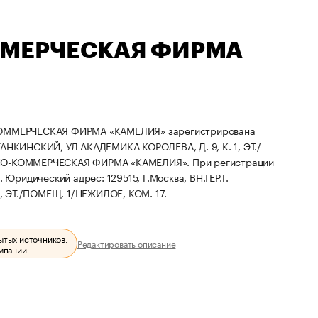
ММЕРЧЕСКАЯ ФИРМА
КОММЕРЧЕСКАЯ ФИРМА «КАМЕЛИЯ» зарегистрирована
ТАНКИНСКИЙ, УЛ АКАДЕМИКА КОРОЛЕВА, Д. 9, К. 1, ЭТ./
ННО-КОММЕРЧЕСКАЯ ФИРМА «КАМЕЛИЯ».
При регистрации
.
Юридический адрес: 129515, Г.Москва, ВН.ТЕР.Г.
 ЭТ./ПОМЕЩ. 1/НЕЖИЛОЕ, КОМ. 17.
ытых источников.
Редактировать описание
мпании.