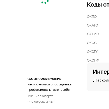
Коды с
ОКПО
ОКАТО
ОКТМО
ОКФС
ОКОГУ
ОКОПФ
Интер
Наскол
СЭС «ПРОФСАНЭКСПЕРТ»
Как избавиться от борщевика:
профессиональные способы
Мнение эксперта
5 августа 2026