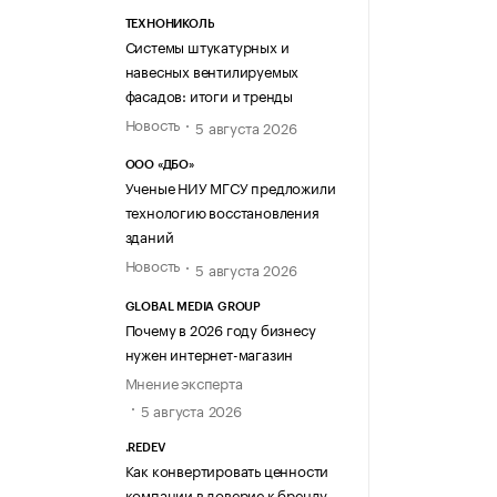
ТЕХНОНИКОЛЬ
Системы штукатурных и
навесных вентилируемых
фасадов: итоги и тренды
Новость
5 августа 2026
ООО «ДБО»
Ученые НИУ МГСУ предложили
технологию восстановления
зданий
Новость
5 августа 2026
GLOBAL MEDIA GROUP
Почему в 2026 году бизнесу
нужен интернет-магазин
Мнение эксперта
5 августа 2026
.REDEV
Как конвертировать ценности
компании в доверие к бренду