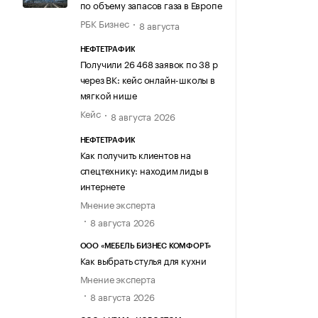
по объему запасов газа в Европе
РБК Бизнес
8 августа
НЕФТЕТРАФИК
Получили 26 468 заявок по 38 р
через ВК: кейс онлайн-школы в
мягкой нише
Кейс
8 августа 2026
НЕФТЕТРАФИК
Как получить клиентов на
спецтехнику: находим лиды в
интернете
Мнение эксперта
8 августа 2026
ООО «МЕБЕЛЬ БИЗНЕС КОМФОРТ»
Как выбрать стулья для кухни
Мнение эксперта
8 августа 2026