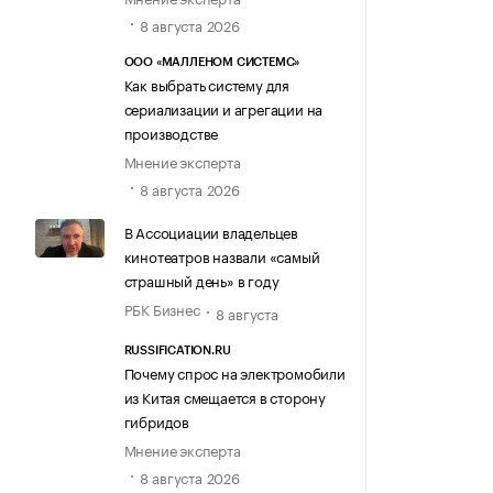
8 августа 2026
ООО «МАЛЛЕНОМ СИСТЕМС»
Как выбрать систему для
сериализации и агрегации на
производстве
Мнение эксперта
8 августа 2026
В Ассоциации владельцев
кинотеатров назвали «самый
страшный день» в году
РБК Бизнес
8 августа
RUSSIFICATION.RU
Почему спрос на электромобили
из Китая смещается в сторону
гибридов
Мнение эксперта
8 августа 2026