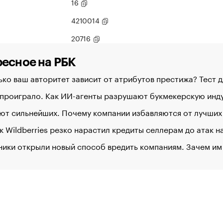
16
4210014
20716
есное на РБК
ко ваш авторитет зависит от атрибутов престижа? Тест 
 проиграло. Как ИИ-агенты разрушают букмекерскую ин
ют сильнейших. Почему компании избавляются от лучших
к Wildberries резко нарастил кредиты селлерам до атак 
ики открыли новый способ вредить компаниям. Зачем им