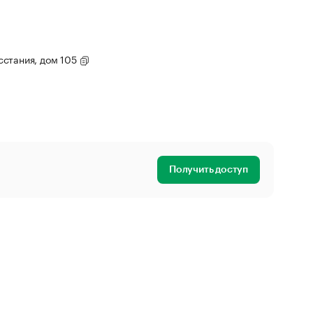
осстания, дом 105
Получить доступ