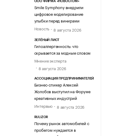
ООО ФИРМА «НОВОСТОМ»
Smile Symphony внедрили
цифровое моделирование
улыбки перед винирами
Новость
8 августа 2026
ЗЕЛЁНЫЙ ЛИСТ
Гипоаллергенность: что
скрывается за модным словом
Мнение эксперта
8 августа 2026
АССОЦИАЦИЯ ПРЕДПРИНИМАТЕЛЕЙ
Бизнес-спикер Алексей
Жолобов выступил на Форуме
креативных индустрий
Интервью
8 августа 2026
RULIZOR
Почему рынок автомобилей с
пробегом нуждается в