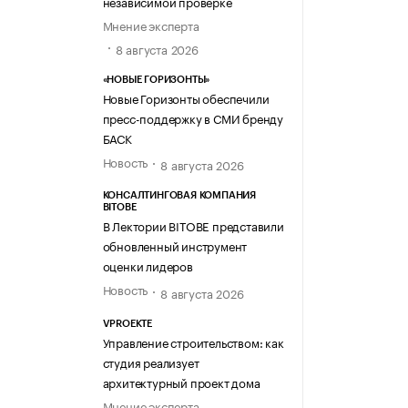
независимой проверке
Мнение эксперта
8 августа 2026
«НОВЫЕ ГОРИЗОНТЫ»
Новые Горизонты обеспечили
пресс-поддержку в СМИ бренду
БАСК
Новость
8 августа 2026
КОНСАЛТИНГОВАЯ КОМПАНИЯ
BITOBE
В Лектории BITOBE представили
обновленный инструмент
оценки лидеров
Новость
8 августа 2026
VPROEKTE
Управление строительством: как
студия реализует
архитектурный проект дома
Мнение эксперта