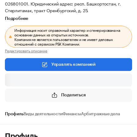
026801001.
Юридический адрес: респ. Башкортостан, г.
Стерлитамак, тракт Оренбургский, д. 25.
Подробнее
Информация носит справочный характер и сгенерирована на
основании данных из открытых источников.
Компания не является пользователем и не имеет деловых
отношений с сервисом РБК Компании.
Редактировать описание
Управлять компанией
Поделиться
Профиль
Виды деятельности
Финансы
Арбитражные дела
Профиль