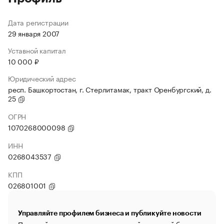
Дата регистрации
29 января 2007
Уставной капитал
10 000 ₽
Юридический адрес
респ. Башкортостан, г. Стерлитамак, тракт Оренбургский, д.
25
ОГРН
1070268000098
ИНН
0268043537
КПП
026801001
Управляйте профилем бизнеса и публикуйте новости