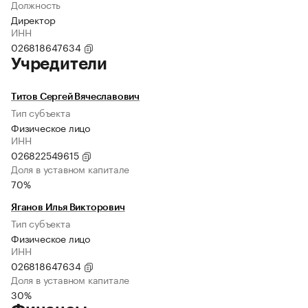
Должность
Директор
ИНН
026818647634
Учредители
Титов Сергей Вячеславович
Тип субъекта
Физическое лицо
ИНН
026822549615
Доля в уставном капитале
70%
Яганов Илья Викторович
Тип субъекта
Физическое лицо
ИНН
026818647634
Доля в уставном капитале
30%