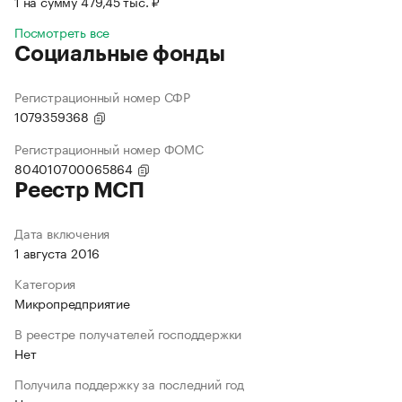
1 на сумму 479,45 тыс. ₽
Посмотреть все
Социальные фонды
Регистрационный номер СФР
1079359368
Регистрационный номер ФОМС
804010700065864
Реестр МСП
Дата включения
1 августа 2016
Категория
Микропредприятие
В реестре получателей господдержки
Нет
Получила поддержку за последний год