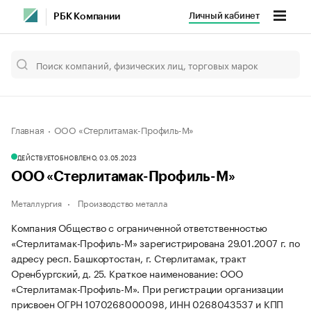
Личный кабинет
РБК Компании
Главная
ООО «Стерлитамак-Профиль-М»
ДЕЙСТВУЕТ
ОБНОВЛЕНО, 03.05.2023
ООО «Стерлитамак-Профиль-М»
Металлургия
Производство металла
Компания Общество с ограниченной ответственностью
«Стерлитамак-Профиль-М» зарегистрирована 29.01.2007 г. по
адресу респ. Башкортостан, г. Стерлитамак, тракт
Оренбургский, д. 25.
Краткое наименование: ООО
«Стерлитамак-Профиль-М».
При регистрации организации
присвоен ОГРН 1070268000098, ИНН 0268043537 и КПП