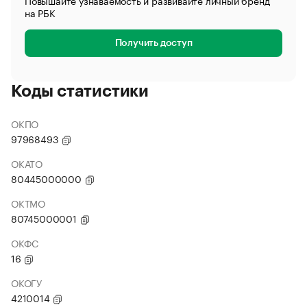
Повышайте узнаваемость и развивайте личный бренд
на РБК
Получить доступ
Коды статистики
ОКПО
97968493
ОКАТО
80445000000
ОКТМО
80745000001
ОКФС
16
ОКОГУ
4210014