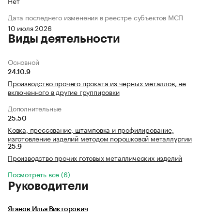
Нет
Дата последнего изменения в реестре субъектов МСП
10 июля 2026
Виды деятельности
Основной
24.10.9
Производство прочего проката из черных металлов, не
включенного в другие группировки
Дополнительные
25.50
Ковка, прессование, штамповка и профилирование,
изготовление изделий методом порошковой металлургии
25.9
Производство прочих готовых металлических изделий
Посмотреть все (6)
Руководители
Яганов Илья Викторович