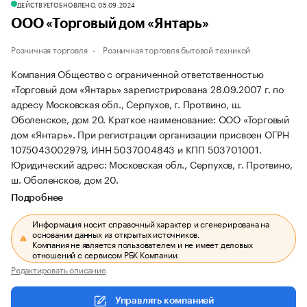
ДЕЙСТВУЕТ
ОБНОВЛЕНО, 05.09.2024
ООО «Торговый дом «Янтарь»
Розничная торговля
Розничная торговля бытовой техникой
Компания Общество с ограниченной ответственностью
«Торговый дом «Янтарь» зарегистрирована 28.09.2007 г. по
адресу Московская обл., Серпухов, г. Протвино, ш.
Оболенское, дом 20.
Краткое наименование: ООО «Торговый
дом «Янтарь».
При регистрации организации присвоен ОГРН
1075043002979, ИНН 5037004843 и КПП 503701001.
Юридический адрес: Московская обл., Серпухов, г. Протвино,
ш. Оболенское, дом 20.
Подробнее
Информация носит справочный характер и сгенерирована на
основании данных из открытых источников.
Компания не является пользователем и не имеет деловых
отношений с сервисом РБК Компании.
Редактировать описание
Управлять компанией