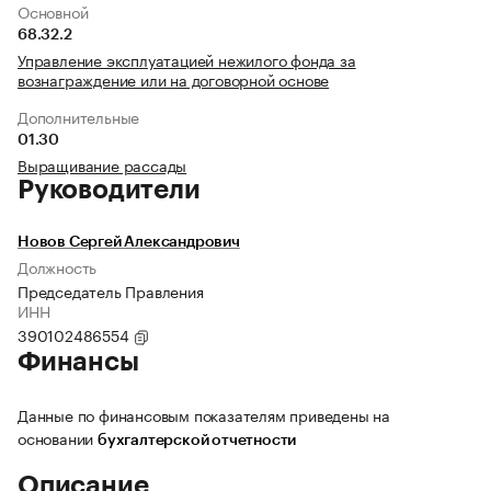
Основной
68.32.2
Управление эксплуатацией нежилого фонда за
вознаграждение или на договорной основе
Дополнительные
01.30
Выращивание рассады
Руководители
Новов Сергей Александрович
Должность
Председатель Правления
ИНН
390102486554
Финансы
Данные по финансовым показателям приведены на
основании
бухгалтерской отчетности
Описание