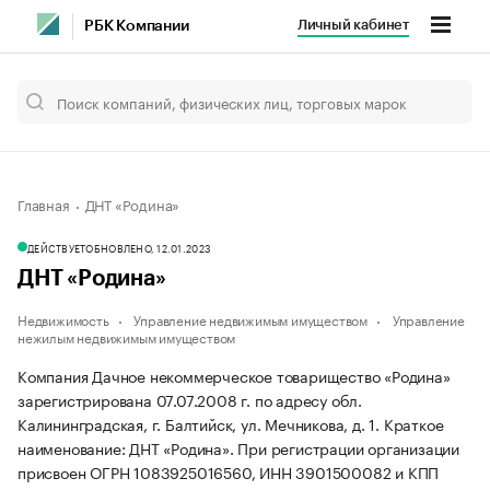
Личный кабинет
РБК Компании
Главная
ДНТ «Родина»
ДЕЙСТВУЕТ
ОБНОВЛЕНО, 12.01.2023
ДНТ «Родина»
Недвижимость
Управление недвижимым имуществом
Управление
нежилым недвижимым имуществом
Компания Дачное некоммерческое товарищество «Родина»
зарегистрирована 07.07.2008 г. по адресу обл.
Калининградская, г. Балтийск, ул. Мечникова, д. 1.
Краткое
наименование: ДНТ «Родина».
При регистрации организации
присвоен ОГРН 1083925016560, ИНН 3901500082 и КПП