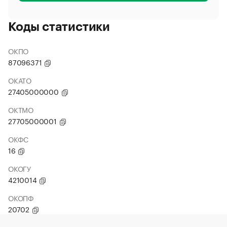
Коды статистики
ОКПО
87096371
ОКАТО
27405000000
ОКТМО
27705000001
ОКФС
16
ОКОГУ
4210014
ОКОПФ
20702