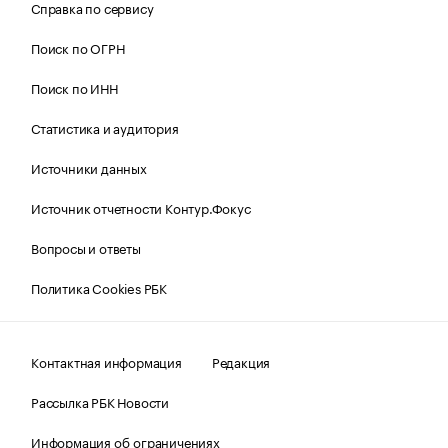
Справка по сервису
Поиск по ОГРН
Поиск по ИНН
Статистика и аудитория
Источники данных
Источник отчетности Контур.Фокус
Вопросы и ответы
Политика Cookies РБК
Контактная информация
Редакция
Рассылка РБК Новости
Информация об ограничениях