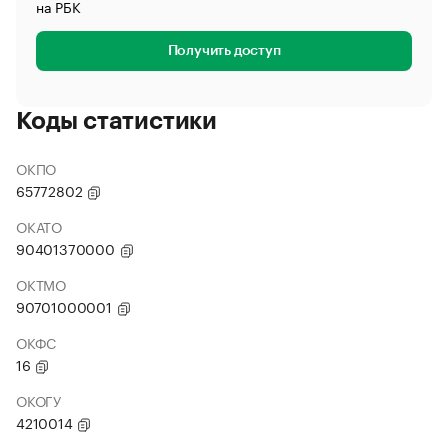
на РБК
Получить доступ
Коды статистики
ОКПО
65772802
ОКАТО
90401370000
ОКТМО
90701000001
ОКФС
16
ОКОГУ
4210014