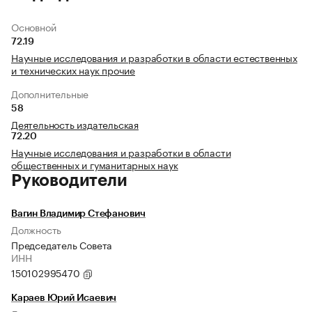
Основной
72.19
Научные исследования и разработки в области естественных
и технических наук прочие
Дополнительные
58
Деятельность издательская
72.20
Научные исследования и разработки в области
общественных и гуманитарных наук
Руководители
Вагин Владимир Стефанович
Должность
Председатель Совета
ИНН
150102995470
Караев Юрий Исаевич