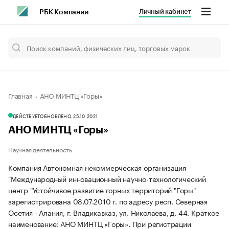
Личный кабинет
РБК Компании
Главная
АНО МИНТЦ «Горы»
ДЕЙСТВУЕТ
ОБНОВЛЕНО, 25.10.2021
АНО МИНТЦ «Горы»
Научная деятельность
Компания Автономная некоммерческая организация
"Международный инновационный научно-технологический
центр "Устойчивое развитие горных территорий "Горы"
зарегистрирована 08.07.2010 г. по адресу респ. Северная
Осетия - Алания, г. Владикавказ, ул. Николаева, д. 44.
Краткое
наименование: АНО МИНТЦ «Горы».
При регистрации