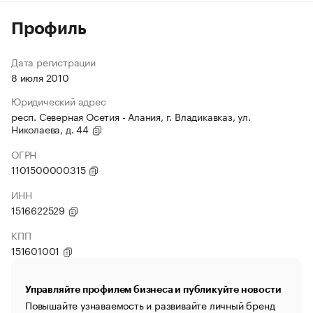
Профиль
Дата регистрации
8 июля 2010
Юридический адрес
респ. Северная Осетия - Алания, г. Владикавказ, ул.
Николаева, д. 44
ОГРН
1101500000315
ИНН
1516622529
КПП
151601001
Управляйте профилем бизнеса и публикуйте новости
Повышайте узнаваемость и развивайте личный бренд