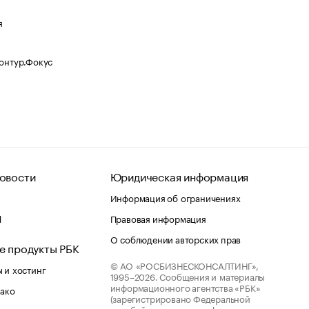
я
Контур.Фокус
овости
Юридическая информация
Информация об ограничениях
d
Правовая информация
О соблюдении авторских прав
е продукты РБК
© АО «РОСБИЗНЕСКОНСАЛТИНГ»,
 и хостинг
1995–2026.
Сообщения и материалы
информационного агентства «РБК»
лако
(зарегистрировано Федеральной
службой по надзору в сфере связи,