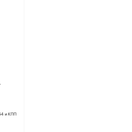
.
54 и КПП