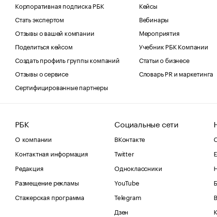
Корпоративная подписка РБК
Кейсы
Стать экспертом
Вебинары
Отзывы о вашей компании
Мероприятия
Поделиться кейсом
Учебник РБК Компании
Создать профиль группы компаний
Статьи о бизнесе
Отзывы о сервисе
Словарь PR и маркетинга
Сертифицированные партнеры
РБК
Социальные сети
О компании
ВКонтакте
С
Контактная информация
Twitter
Е
Редакция
Одноклассники
Размещение рекламы
YouTube
Стажерская программа
Telegram
В
Дзен