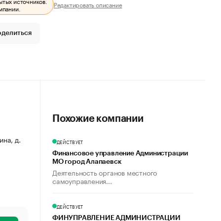
ытых источников.
Редактировать описание
мпании.
оделиться
Похожие компании
ина, д.
ДЕЙСТВУЕТ
Финансовое управление Администрации
МО город Алапаевск
Деятельность органов местного
самоуправления...
ДЕЙСТВУЕТ
ФИНУПРАВЛЕНИЕ АДМИНИСТРАЦИИ