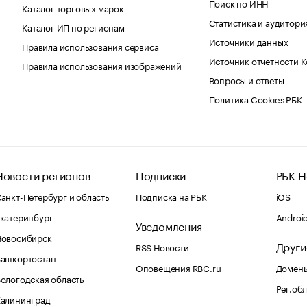
Поиск по ИНН
Каталог торговых марок
Статистика и аудитори
Каталог ИП по регионам
Источники данных
Правила использования сервиса
Источник отчетности 
Правила использования изображений
Вопросы и ответы
Политика Cookies РБК
Новости регионов
Подписки
РБК Н
анкт-Петербург и область
Подписка на РБК
iOS
катеринбург
Androi
Уведомления
Новосибирск
Други
RSS Новости
Башкортостан
Оповещения RBC.ru
Домены
ологодская область
Рег.об
Калининград