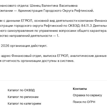
нансового отдела: Шенец Валентина Васильевна
омпании — Администрация Городского Округа Рефтинский.
ии с данными ЕГРЮЛ, основной вид деятельности компании Финан
страции городского округа Рефтинский по ОКВЭД: 84.11.3 Деятель
ного самоуправления по управлению вопросами общего характера
ство направлений деятельности — 1.
а 2026 организация действует.
адрес Финансовый отдел, выписка ЕГРЮЛ, аналитические данные
я отчетность организации доступны в системе.
Каталог по ОКВЭД
Контакты
Справка по сервису
Каталог по регионам
Поиск по ОГРН
Каталог по категориям