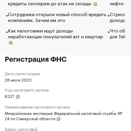
кредиты селлерам до атак на склады
нефти — 
Сотрудники открыли новый способ вредить
Стресс о
компаниям. Зачем им это
доходов 
Как налоговики ищут доходы
Что обви
неработающих покупателей яхт и квартир
для Tele
Регистрация ФНС
Дата регистрации
28 июля 2023
Код налогового органа
6327
Наименование налогового органа
Межрайонная инспекция Федеральной налоговой службы №
24 по Самарской области
Адрес налоговой