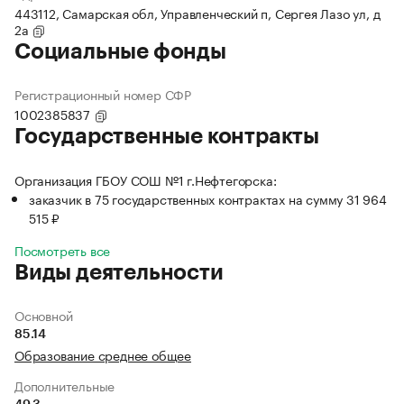
443112, Самарская обл, Управленческий п, Сергея Лазо ул, д
2а
Социальные фонды
Регистрационный номер СФР
1002385837
Государственные контракты
Организация ГБОУ СОШ №1 г.Нефтегорска:
заказчик в 75 государственных контрактах на сумму 31 964
515 ₽
Посмотреть все
Виды деятельности
Основной
85.14
Образование среднее общее
Дополнительные