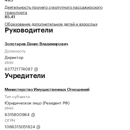
49.3
Деятельность прочего сухопутного пассажирского
транспорта
85.41
Образование дополнительное детей и взрослых
Руководители
Золотарев Денис Владимирович
Должность
Директор
ИНН
637721774087
Учредители
Министерство Имущественных Отношений
Тип субъекта
Юридическое лицо (Резидент РФ)
ИНН
6315800964
ОГРН
1066315051824