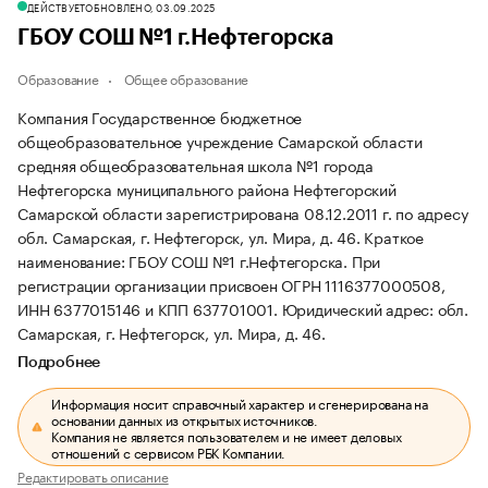
ДЕЙСТВУЕТ
ОБНОВЛЕНО, 03.09.2025
ГБОУ СОШ №1 г.Нефтегорска
Образование
Общее образование
Компания Государственное бюджетное
общеобразовательное учреждение Самарской области
средняя общеобразовательная школа №1 города
Нефтегорска муниципального района Нефтегорский
Самарской области зарегистрирована 08.12.2011 г. по адресу
обл. Самарская, г. Нефтегорск, ул. Мира, д. 46.
Краткое
наименование: ГБОУ СОШ №1 г.Нефтегорска.
При
регистрации организации присвоен ОГРН 1116377000508,
ИНН 6377015146 и КПП 637701001.
Юридический адрес: обл.
Самарская, г. Нефтегорск, ул. Мира, д. 46.
Подробнее
Информация носит справочный характер и сгенерирована на
основании данных из открытых источников.
Компания не является пользователем и не имеет деловых
отношений с сервисом РБК Компании.
Редактировать описание