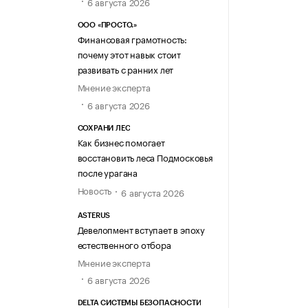
6 августа 2026
ООО «ПРОСТО.»
Финансовая грамотность:
почему этот навык стоит
развивать с ранних лет
Мнение эксперта
6 августа 2026
СОХРАНИ ЛЕС
Как бизнес помогает
восстановить леса Подмосковья
после урагана
Новость
6 августа 2026
ASTERUS
Девелопмент вступает в эпоху
естественного отбора
Мнение эксперта
6 августа 2026
DELTA СИСТЕМЫ БЕЗОПАСНОСТИ