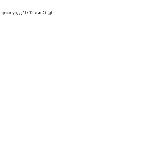
щика ул, д 10-12 лит.О