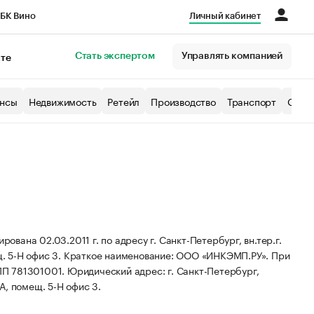
БК Вино
Личный кабинет
Город
Стать экспертом
Управлять компанией
кте
нсы
Недвижимость
Ретейл
Производство
Транспорт
Образ
ана 02.03.2011 г. по адресу г. Санкт-Петербург, вн.тер.г.
. 5-Н офис 3.
Краткое наименование: ООО «ИНКЭМП.РУ».
При
ПП 781301001.
Юридический адрес: г. Санкт-Петербург,
 А, помещ. 5-Н офис 3.