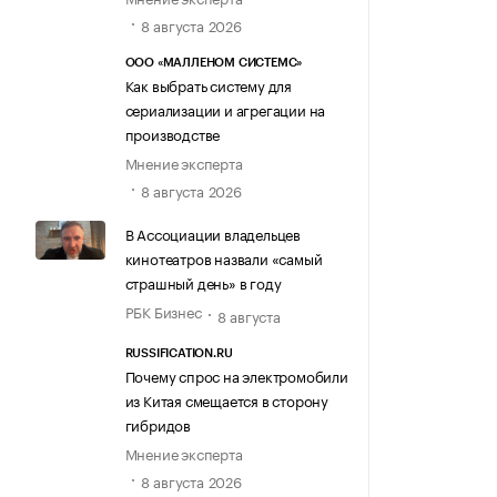
8 августа 2026
ООО «МАЛЛЕНОМ СИСТЕМС»
Как выбрать систему для
сериализации и агрегации на
производстве
Мнение эксперта
8 августа 2026
В Ассоциации владельцев
кинотеатров назвали «самый
страшный день» в году
РБК Бизнес
8 августа
RUSSIFICATION.RU
Почему спрос на электромобили
из Китая смещается в сторону
гибридов
Мнение эксперта
8 августа 2026