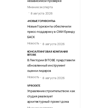
независимой проверке
Мнение эксперта
8 августа 2026
«НОВЫЕ ГОРИЗОНТЫ»
Новые Горизонты обеспечили
пресс-поддержку в СМИ бренду
БАСК
Новость
8 августа 2026
КОНСАЛТИНГОВАЯ КОМПАНИЯ
BITOBE
В Лектории BITOBE представили
обновленный инструмент
оценки лидеров
Новость
8 августа 2026
VPROEKTE
Управление строительством: как
студия реализует
архитектурный проект дома
Мнение эксперта