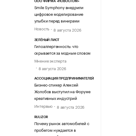
ООО ФИРМА «НОВОСТОМ»
Smile Symphony внедрили
цифровое моделирование
улыбки перед винирами
Новость
8 августа 2026
ЗЕЛЁНЫЙ ЛИСТ
Гипоаллергенность: что
скрывается за модным словом
Мнение эксперта
8 августа 2026
АССОЦИАЦИЯ ПРЕДПРИНИМАТЕЛЕЙ
Бизнес-спикер Алексей
Жолобов выступил на Форуме
креативных индустрий
Интервью
8 августа 2026
RULIZOR
Почему рынок автомобилей с
пробегом нуждается в