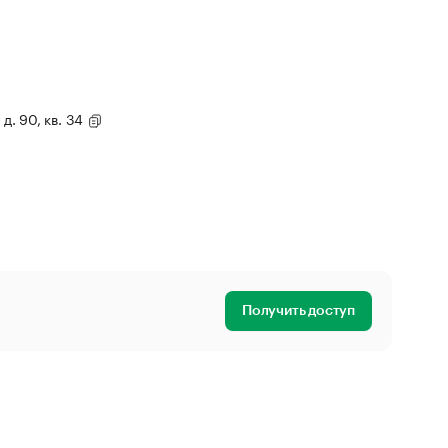
 д. 90, кв. 34
Получить доступ