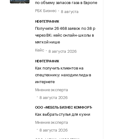
по объему запасов газа в Европе
РБК Бизнес
8 августа
НЕФТЕТРАФИК
Получили 26 468 заявок по 38 р
через ВК: кейс онлайн-школы в
мягкой нише
Кейс
8 августа 2026
НЕФТЕТРАФИК
Как получить клиентов на
спецтехнику: находим лиды в
интернете
Мнение эксперта
8 августа 2026
ООО «МЕБЕЛЬ БИЗНЕС КОМФОРТ»
Как выбрать стулья для кухни
Мнение эксперта
8 августа 2026