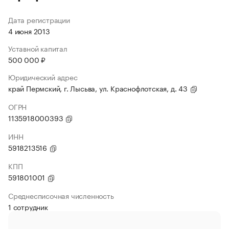
Дата регистрации
4 июня 2013
Уставной капитал
500 000 ₽
Юридический адрес
край Пермский, г. Лысьва, ул. Краснофлотская, д. 43
ОГРН
1135918000393
ИНН
5918213516
КПП
591801001
Среднесписочная численность
1 сотрудник