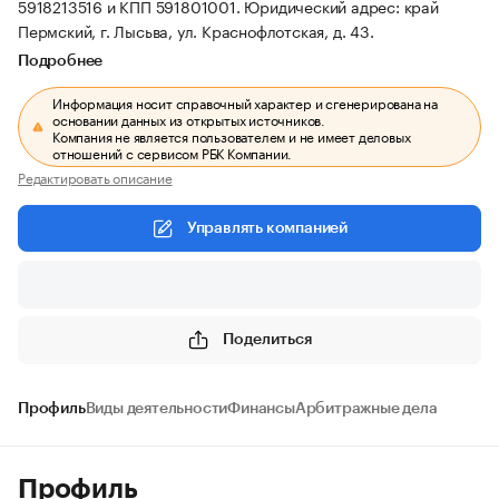
5918213516 и КПП 591801001.
Юридический адрес: край
Пермский, г. Лысьва, ул. Краснофлотская, д. 43.
Подробнее
Информация носит справочный характер и сгенерирована на
основании данных из открытых источников.
Компания не является пользователем и не имеет деловых
отношений с сервисом РБК Компании.
Редактировать описание
Управлять компанией
Поделиться
Профиль
Виды деятельности
Финансы
Арбитражные дела
Профиль