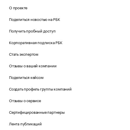
О проекте
Поделиться новостью на РБК
Получить пробный доступ
Корпоративная подписка РБК
Стать экспертом
Отзывы о вашей компании
Поделиться кейсом
Создать профиль группы компаний
Отзывы о сервисе
Сертифицированные партнеры
Лента публикаций