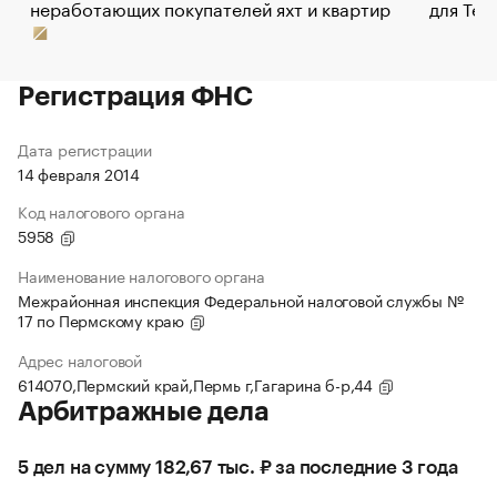
неработающих покупателей яхт и квартир
для Tel
Регистрация ФНС
Дата регистрации
14 февраля 2014
Код налогового органа
5958
Наименование налогового органа
Межрайонная инспекция Федеральной налоговой службы №
17 по Пермскому краю
Адрес налоговой
614070,Пермский край,Пермь г,Гагарина б-р,44
Арбитражные дела
5 дел на сумму 182,67 тыс. ₽ за последние 3 года