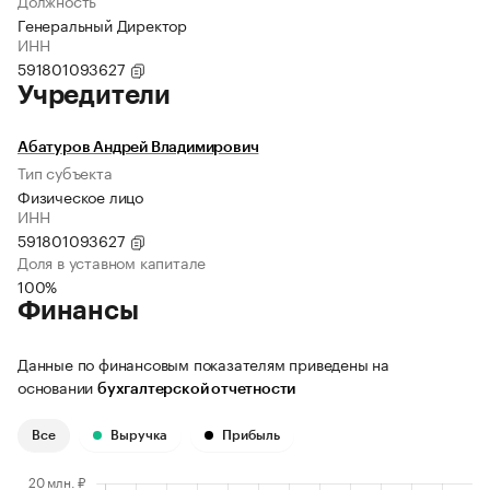
Должность
Генеральный Директор
ИНН
591801093627
Учредители
Абатуров Андрей Владимирович
Тип субъекта
Физическое лицо
ИНН
591801093627
Доля в уставном капитале
100%
Финансы
Данные по финансовым показателям приведены на
основании
бухгалтерской отчетности
Все
Выручка
Прибыль