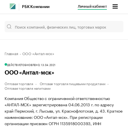
Личный кабинет
РБК Компании
Главная
ООО «Антал-мск»
ДЕЙСТВУЕТ
ОБНОВЛЕНО, 13.04.2021
ООО «Антал-мск»
Оптовая торговля
Оптовая торговля пищевыми продуктами
Оптовая торговля напитками
Компания Общество с ограниченной ответственностью
«АНТАЛ-МСК» зарегистрирована 04.06.2013 г. по адресу
край Пермский, г. Лысьва, ул. Краснофлотская, д. 43.
Краткое
наименование: ООО «Антал-мск».
При регистрации
организации присвоен ОГРН 1135918000393, ИНН