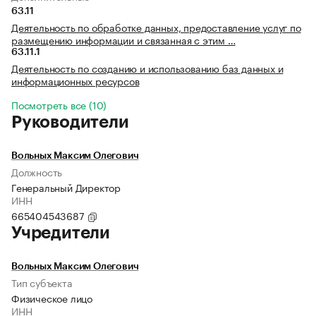
63.11
Деятельность по обработке данных, предоставление услуг по
размещению информации и связанная с этим …
63.11.1
Деятельность по созданию и использованию баз данных и
информационных ресурсов
Посмотреть все (10)
Руководители
Вольных Максим Олегович
Должность
Генеральный Директор
ИНН
665404543687
Учредители
Вольных Максим Олегович
Тип субъекта
Физическое лицо
ИНН