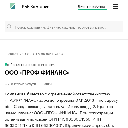
Личный кабинет
РБК Компании
Главная
ООО «ПРОФ ФИНАНС»
ДЕЙСТВУЕТ
ОБНОВЛЕНО, 19.01.2025
ООО «ПРОФ ФИНАНС»
Финансовые услуги
Банки
Компания Общество с ограниченной ответственностью
«ПРОФ ФИНАНС» зарегистрирована 07.11.2013 г. по адресу
обл. Свердловская, г. Талица, ул. Исламова, д. 2.
Краткое
наименование: ООО «ПРОФ ФИНАНС».
При регистрации
организации присвоен ОГРН 1136633001350, ИНН
6633021217 и КПП 663301001.
Юридический адрес: обл.