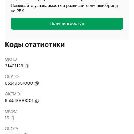
Повышайте узнаваемость и развивайте личный бренд
на РБК
Получить доступ
Коды статистики
ОКПО
31401129
ОКАТО
65249501000
ОКТМО
65554000001
ОКФС
16
ОКОГУ