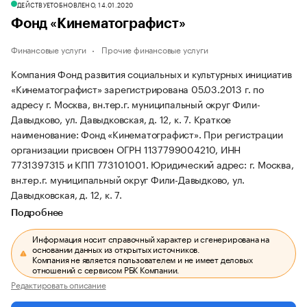
ДЕЙСТВУЕТ
ОБНОВЛЕНО, 14.01.2020
Фонд «Кинематографист»
Финансовые услуги
Прочие финансовые услуги
Компания Фонд развития социальных и культурных инициатив
«Кинематографист» зарегистрирована 05.03.2013 г. по
адресу г. Москва, вн.тер.г. муниципальный округ Фили-
Давыдково, ул. Давыдковская, д. 12, к. 7.
Краткое
наименование: Фонд «Кинематографист».
При регистрации
организации присвоен ОГРН 1137799004210, ИНН
7731397315 и КПП 773101001.
Юридический адрес: г. Москва,
вн.тер.г. муниципальный округ Фили-Давыдково, ул.
Давыдковская, д. 12, к. 7.
Подробнее
Информация носит справочный характер и сгенерирована на
основании данных из открытых источников.
Компания не является пользователем и не имеет деловых
отношений с сервисом РБК Компании.
Редактировать описание