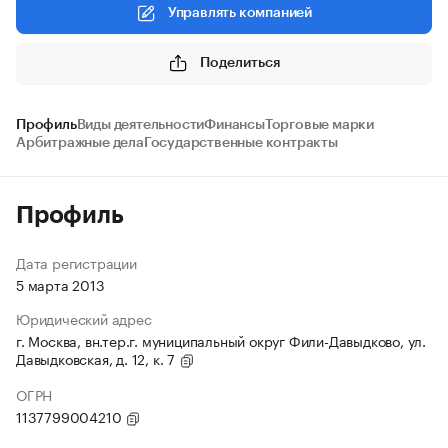
Управлять компанией
Поделиться
Профиль
Виды деятельности
Финансы
Торговые марки
Арбитражные дела
Государственные контракты
Профиль
Дата регистрации
5 марта 2013
Юридический адрес
г. Москва, вн.тер.г. муниципальный округ Фили-Давыдково, ул.
Давыдковская, д. 12, к. 7
ОГРН
1137799004210