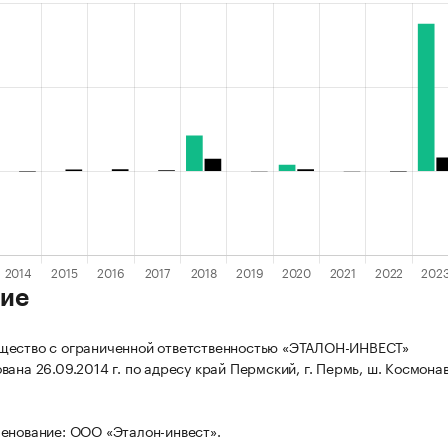
ие
щество с ограниченной ответственностью «ЭТАЛОН-ИНВЕСТ»
ана 26.09.2014 г. по адресу край Пермский, г. Пермь, ш. Космонав
енование: ООО «Эталон-инвест».