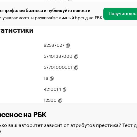
е профилем бизнеса и публикуйте новости
Получить дос
 узнаваемость и развивайте личный бренд на РБК
татистики
92367027
57401367000
57701000001
16
4210014
12300
есное на РБК
ко ваш авторитет зависит от атрибутов престижа? Тест д
в