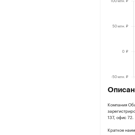
Описан
Компания Об
зарегистриров
137, офис 72.
Краткое наим