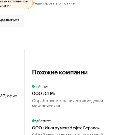
ытых источников.
Редактировать описание
мпании.
оделиться
Похожие компании
ДЕЙСТВУЕТ
ООО «СТМ»
137, офис
Обработка металлических изделий
механическая
ДЕЙСТВУЕТ
ООО «ИнструментНефтеСервис»
Обработка металлических изделий