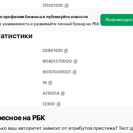
151301001
е профилем бизнеса и публикуйте новости
Получить дос
 узнаваемость и развивайте личный бренд на РБК
татистики
20847655
90401370000
90701000001
16
4210014
12300
есное на РБК
ко ваш авторитет зависит от атрибутов престижа? Тест д