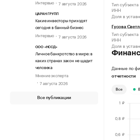
Интервью
7 августа 2026
Тип субъекта
ИНН
ЦАРАН ГРУПП
Доля в устав
Какие инвесторы приходят
сегодня в банный бизнес
Гусова Свет
Тип субъекта
Интервью
7 августа 2026
ИНН
Доля в устав
ООО «НССД»
Финан
Личное банкротство в мире: в
каких странах закон не щадит
человека
Данные по фи
Мнение эксперта
отчетности
7 августа 2026
Все
Все публикации