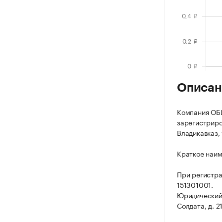
Описан
Компания О
зарегистриров
Владикавказ, 
Краткое наи
При регистра
151301001.
Юридический а
Солдата, д. 21