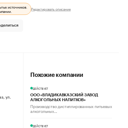
ытых источников.
Редактировать описание
мпании.
оделиться
Похожие компании
ДЕЙСТВУЕТ
ООО «ВЛАДИКАВКАЗСКИЙ ЗАВОД
з, ул.
АЛКОГОЛЬНЫХ НАПИТКОВ»
Производство дистиллированных питьевых
алкогольных...
ДЕЙСТВУЕТ