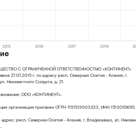
ие
БЩЕСТВО С ОГРАНИЧЕННОЙ ОТВЕТСТВЕННОСТЬЮ «КОНТИНЕНТ»
ана 27.07.2015 г. по адресу респ. Северная Осетия - Алания, г.
ул. Неизвестного Солдата, д. 21.
менование: ООО «КОНТИНЕНТ».
ции организации присвоен ОГРН 1151513003333, ИНН 1513055695
дрес: респ. Северная Осетия - Алания, г. Владикавказ, ул. Неизве
.