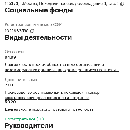
125373, г.Москва, Походный проезд, домовладение 3, стр.2
Социальные фонды
Регистрационный номер СФР
1022863599
Виды деятельности
Основной
94.99
Деятельность прочих общественных организаций и
некоммерческих организаций, кроме религиозных и поли…
Дополнительные
22.11
Производство резиновых шин, покрышек и камер;
восстановление резиновых шин и покрышек
50.20
Деятельность морского грузового транспорта
Посмотреть все (10)
Руководители