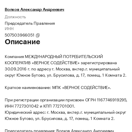
Волков Александр Андреевич
Должность
Председатель Правления
ИНН
507503966051
Описание
Компания МЕЖДУНАРОДНЫЙ ПОТРЕБИТЕЛЬСКИЙ
КООПЕРАТИВ «ВЕРНОЕ СОДЕЙСТВИЕ» зарегистрирована
30.09.2016 г. по адресу г. Москва, вн.тер.г. муниципальный
округ Южное Бутово, ул. Брусилова, д. 17, помещ. 1 Комната 2.
Краткое наименование: МПК «ВЕРНОЕ СОДЕЙСТВИЕ».
При регистрации организации присвоен ОГРН 1167746919295,
ИНН 7727301042 и КПП 772701001.
Юридический адрес: г. Москва, вн.тер.г. муниципальный округ
Южное Бутово, ул. Брусилова, д. 17, помещ. 1 Комната 2.
Председатель правления: Волков Александр Андреевич