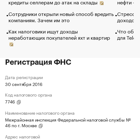
кредиты селлерам до атак на склады
нефти — 
Сотрудники открыли новый способ вредить
Стресс о
компаниям. Зачем им это
доходов 
Как налоговики ищут доходы
Что обви
неработающих покупателей яхт и квартир
для Tele
Регистрация ФНС
Дата регистрации
30 сентября 2016
Код налогового органа
7746
Наименование налогового органа
Межрайонная инспекция Федеральной налоговой службы №
46 по г. Москве
Адрес налоговой