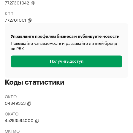
7727301042
КПП
772701001
Управляйте профилем бизнеса и публикуйте новости
Повышайте узнаваемость и развивайте личный бренд
на РБК
Получить доступ
Коды статистики
ОКПО
04849353
ОКАТО
45293594000
ОКТМО