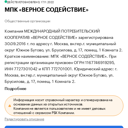
ДЕЙСТВУЕТ
ОБНОВЛЕНО, 17.11.2022
МПК «ВЕРНОЕ СОДЕЙСТВИЕ»
Общественные организации
Компания МЕЖДУНАРОДНЫЙ ПОТРЕБИТЕЛЬСКИЙ
КООПЕРАТИВ «ВЕРНОЕ СОДЕЙСТВИЕ» зарегистрирована
30.09.2016 г. по адресу г. Москва, вн.тер.г. муниципальный
округ Южное Бутово, ул. Брусилова, д. 17, помещ. 1 Комната 2.
Краткое наименование: МПК «ВЕРНОЕ СОДЕЙСТВИЕ».
При
регистрации организации присвоен ОГРН 1167746919295,
ИНН 7727301042 и КПП 772701001.
Юридический адрес: г.
Москва, вн.тер.г. муниципальный округ Южное Бутово, ул.
Брусилова, д. 17, помещ. 1 Комната 2.
Подробнее
Информация носит справочный характер и сгенерирована на
основании данных из открытых источников.
Компания не является пользователем и не имеет деловых
отношений с сервисом РБК Компании.
Редактировать описание