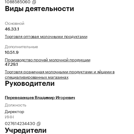
1088585060
Виды деятельности
Основной
46.33.1
Торговля оптовая молочными продуктами
Дополнительные
10.51.9
Производство прочей молочной продукции
47.29.1
Торговля розничная молочными продуктами и яйцами в
специализированных магазинах
Руководители
Переведенцев Владимир Игоревич
Должность
Директор
ИНН
027614234430
Учредители