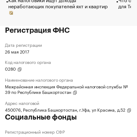
неработающих покупателей яхт и квартир
для Tel
Регистрация ФНС
Дата регистрации
26 мая 2017
Код налогового органа
0280
Наименование налогового органа
Межрайонная инспекция Федеральной налоговой службы №
39 по Республике Башкортостан
Адрес налоговой
450076, Республика Башкортостан, г.Уфа, ул Красина, д.52
Социальные фонды
Регистрационный номер СФР