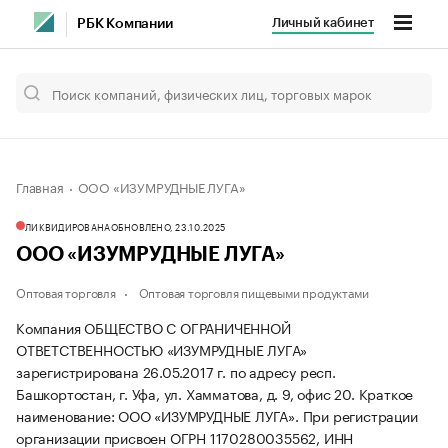
Личный кабинет
РБК Компании
Главная
ООО «ИЗУМРУДНЫЕ ЛУГА»
ЛИКВИДИРОВАНА
ОБНОВЛЕНО, 23.10.2025
ООО «ИЗУМРУДНЫЕ ЛУГА»
Оптовая торговля
Оптовая торговля пищевыми продуктами
Компания ОБЩЕСТВО С ОГРАНИЧЕННОЙ
ОТВЕТСТВЕННОСТЬЮ «ИЗУМРУДНЫЕ ЛУГА»
зарегистрирована 26.05.2017 г. по адресу респ.
Башкортостан, г. Уфа, ул. Хамматова, д. 9, офис 20.
Краткое
наименование: ООО «ИЗУМРУДНЫЕ ЛУГА».
При регистрации
организации присвоен ОГРН 1170280035562, ИНН