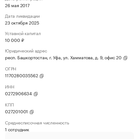
26 мая 2017
Дата ликвидации
23 октября 2025
Уставной капитал
10 000 ₽
Юридический адрес
респ. Башкортостан, г. Уфа, ул. Хамматова, д. 9, офис 20
ОГРН
1170280035562
ИНН
0272906634
КПП
027201001
Среднесписочная численность
1 сотрудник