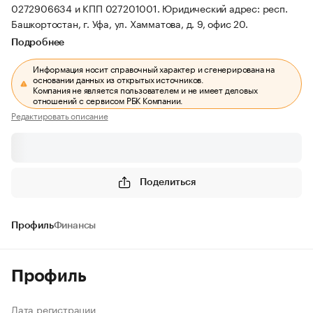
0272906634 и КПП 027201001.
Юридический адрес: респ.
Башкортостан, г. Уфа, ул. Хамматова, д. 9, офис 20.
Подробнее
Информация носит справочный характер и сгенерирована на
основании данных из открытых источников.
Компания не является пользователем и не имеет деловых
отношений с сервисом РБК Компании.
Редактировать описание
Поделиться
Профиль
Финансы
Профиль
Дата регистрации