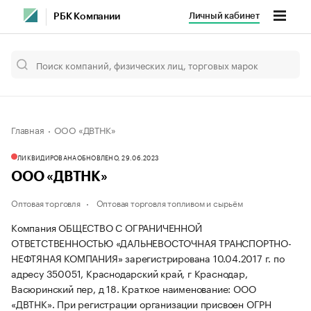
Личный кабинет
РБК Компании
Главная
ООО «ДВТНК»
ЛИКВИДИРОВАНА
ОБНОВЛЕНО, 29.06.2023
ООО «ДВТНК»
Оптовая торговля
Оптовая торговля топливом и сырьём
Компания ОБЩЕСТВО С ОГРАНИЧЕННОЙ
ОТВЕТСТВЕННОСТЬЮ «ДАЛЬНЕВОСТОЧНАЯ ТРАНСПОРТНО-
НЕФТЯНАЯ КОМПАНИЯ» зарегистрирована 10.04.2017 г. по
адресу 350051, Краснодарский край, г Краснодар,
Васюринский пер, д 18.
Краткое наименование: ООО
«ДВТНК».
При регистрации организации присвоен ОГРН