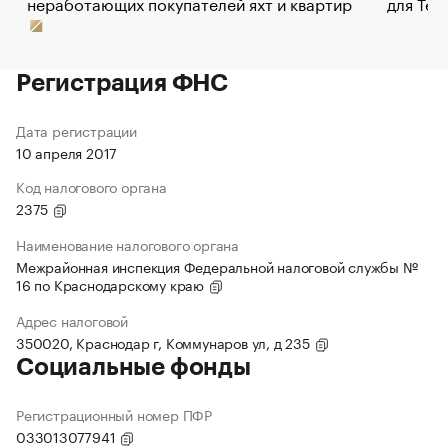
неработающих покупателей яхт и квартир
для Tel
Регистрация ФНС
Дата регистрации
10 апреля 2017
Код налогового органа
2375
Наименование налогового органа
Межрайонная инспекция Федеральной налоговой службы №
16 по Краснодарскому краю
Адрес налоговой
350020, Краснодар г, Коммунаров ул, д 235
Социальные фонды
Регистрационный номер ПФР
033013077941