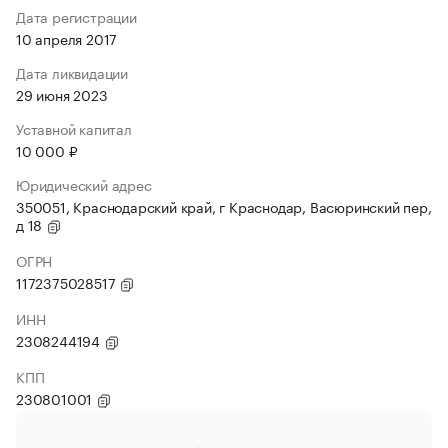
Дата регистрации
10 апреля 2017
Дата ликвидации
29 июня 2023
Уставной капитал
10 000 ₽
Юридический адрес
350051, Краснодарский край, г Краснодар, Васюринский пер,
д 18
ОГРН
1172375028517
ИНН
2308244194
КПП
230801001