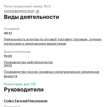
Регистрационный номер ФСС
230204670023021
Виды деятельности
Основной
46.12
Деятельность агентов по оптовой торговле топливом, рудами,
металлами и химическими веществами
Дополнительные
19.20
Производство нефтепродуктов
20.13
Производство прочих основных неорганических химических
веществ
Посмотреть все (15)
Руководители
Сойко Евгений Николаевич
Должность