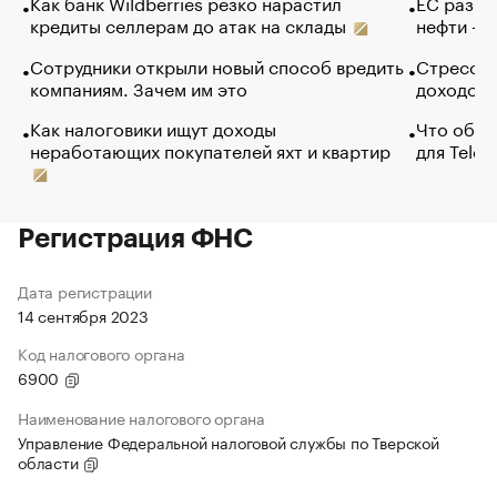
Как банк Wildberries резко нарастил
ЕС разре
кредиты селлерам до атак на склады
нефти — 
Сотрудники открыли новый способ вредить
Стресс о
компаниям. Зачем им это
доходов 
Как налоговики ищут доходы
Что обви
неработающих покупателей яхт и квартир
для Tele
Регистрация ФНС
Дата регистрации
14 сентября 2023
Код налогового органа
6900
Наименование налогового органа
Управление Федеральной налоговой службы по Тверской
области