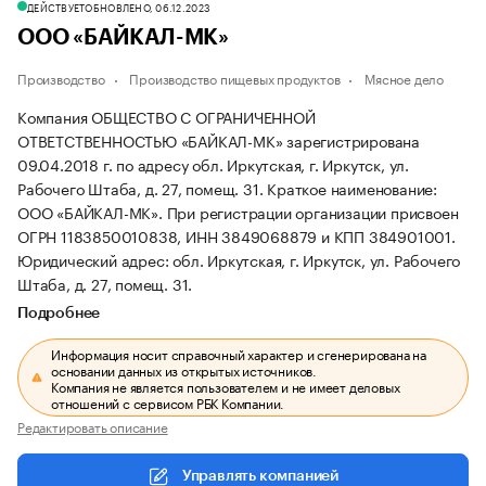
ДЕЙСТВУЕТ
ОБНОВЛЕНО, 06.12.2023
ООО «БАЙКАЛ-МК»
Производство
Производство пищевых продуктов
Мясное дело
Компания ОБЩЕСТВО С ОГРАНИЧЕННОЙ
ОТВЕТСТВЕННОСТЬЮ «БАЙКАЛ-МК» зарегистрирована
09.04.2018 г. по адресу обл. Иркутская, г. Иркутск, ул.
Рабочего Штаба, д. 27, помещ. 31.
Краткое наименование:
ООО «БАЙКАЛ-МК».
При регистрации организации присвоен
ОГРН 1183850010838, ИНН 3849068879 и КПП 384901001.
Юридический адрес: обл. Иркутская, г. Иркутск, ул. Рабочего
Штаба, д. 27, помещ. 31.
Подробнее
Информация носит справочный характер и сгенерирована на
основании данных из открытых источников.
Компания не является пользователем и не имеет деловых
отношений с сервисом РБК Компании.
Редактировать описание
Управлять компанией