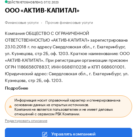
ДЕЙСТВУЕТ
ОБНОВЛЕНО, 07.12.2023
ООО «АКТИВ-КАПИТАЛ»
Финансовые услуги
Прочие финансовые услуги
Компания ОБЩЕСТВО С ОГРАНИЧЕННОЙ
ОТВЕТСТВЕННОСТЬЮ «АКТИВ-КАПИТАЛ» зарегистрирована
23.10.2018 г. по адресу Свердловская обл., г. Екатеринбург,
ул. Кузнецова, стр 2Б, оф. 1203.
Краткое наименование: ООО
«АКТИВ-КАПИТАЛ».
При регистрации организации присвоен
ОГРН 1186658078837, ИНН 6686110238 и КПП 668601001.
Юридический адрес: Свердловская обл., г. Екатеринбург, ул.
Кузнецова, стр 2Б, оф. 1203.
Подробнее
Информация носит справочный характер и сгенерирована на
основании данных из открытых источников.
Компания не является пользователем и не имеет деловых
отношений с сервисом РБК Компании.
Редактировать описание
Управлять компанией