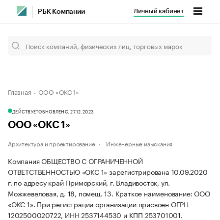
Личный кабинет
РБК Компании
Главная
ООО «ОКС 1»
ДЕЙСТВУЕТ
ОБНОВЛЕНО, 27.12.2023
ООО «ОКС 1»
Архитектура и проектирование
Инженерные изыскания
Компания ОБЩЕСТВО С ОГРАНИЧЕННОЙ
ОТВЕТСТВЕННОСТЬЮ «ОКС 1» зарегистрирована 10.09.2020
г. по адресу край Приморский, г. Владивосток, ул.
Можжевеловая, д. 18, помещ. 13.
Краткое наименование: ООО
«ОКС 1».
При регистрации организации присвоен ОГРН
1202500020722, ИНН 2537144530 и КПП 253701001.