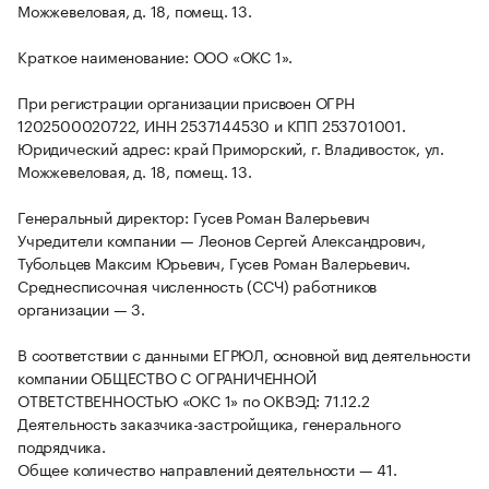
Можжевеловая, д. 18, помещ. 13.
Краткое наименование: ООО «ОКС 1».
При регистрации организации присвоен ОГРН
1202500020722, ИНН 2537144530 и КПП 253701001.
Юридический адрес: край Приморский, г. Владивосток, ул.
Можжевеловая, д. 18, помещ. 13.
Генеральный директор: Гусев Роман Валерьевич
Учредители компании — Леонов Сергей Александрович,
Тубольцев Максим Юрьевич, Гусев Роман Валерьевич.
Среднесписочная численность (ССЧ) работников
организации — 3.
В соответствии с данными ЕГРЮЛ, основной вид деятельности
компании ОБЩЕСТВО С ОГРАНИЧЕННОЙ
ОТВЕТСТВЕННОСТЬЮ «ОКС 1» по ОКВЭД: 71.12.2
Деятельность заказчика-застройщика, генерального
подрядчика.
Общее количество направлений деятельности — 41.