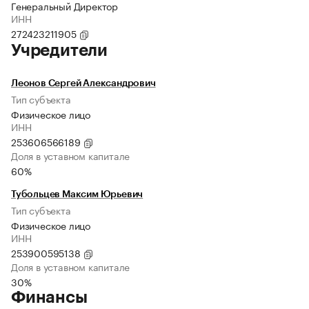
Генеральный Директор
ИНН
272423211905
Учредители
Леонов Сергей Александрович
Тип субъекта
Физическое лицо
ИНН
253606566189
Доля в уставном капитале
60%
Тубольцев Максим Юрьевич
Тип субъекта
Физическое лицо
ИНН
253900595138
Доля в уставном капитале
30%
Финансы