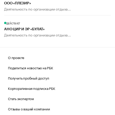
ООО «ПЛЕЗИР»
Деятельность по организации отдыха...
ДЕЙСТВУЕТ
АНО ЦИР И ЭР «БУЛАТ»
Деятельность по организации отдыха...
О проекте
Поделиться новостью на РБК
Получить пробный доступ
Корпоративная подписка РБК
Стать экспертом
Отзывы о вашей компании