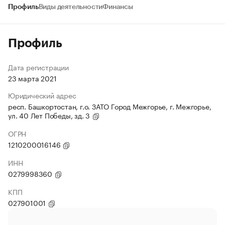
Профиль
Виды деятельности
Финансы
Профиль
Дата регистрации
23 марта 2021
Юридический адрес
респ. Башкортостан, г.о. ЗАТО Город Межгорье, г. Межгорье,
ул. 40 Лет Победы, зд. 3
ОГРН
1210200016146
ИНН
0279998360
КПП
027901001