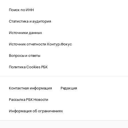
Поиск по ИНН
Статистика и аудитория
Источники данных
Источник отчетности Контур.Фокус
Вопросы и ответы
Политика Cookies РБК
Контактная информация
Редакция
Рассылка РБК Новости
Информация об ограничениях
Правовая информация
О соблюдении авторских прав