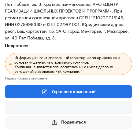
Лет Победы, зд. 3.
Краткое наименование: АНО «ЦЕНТР
РЕАЛИЗАЦИИ ШКОЛЬНЫХ ПРОЕКТОВ И ПРОГРАММ».
При
регистрации организации присвоен ОГРН 1210200016146,
ИНН 0279998360 и КПП 027901001.
Юридический адрес:
респ. Башкортостан, г.о. ЗАТО Город Межгорье, г. Межгорье,
ул. 40 Лет Победы, зд. 3.
Подробнее
Информация носит справочный характер и сгенерирована на
основании данных из открытых источников.
Компания не является пользователем и не имеет деловых
отношений с сервисом РБК Компании.
Редактировать описание
Управлять компанией
Поделиться