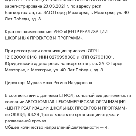
зарегистрирована 23.03.2021 г. по адресу респ.
Башкортостан, г.о. ЗАТО Город Межгорье, г. Межгорье, ул. 40
Лет Победы, зд. 3.
Краткое наименование: АНО «ЦЕНТР РЕАЛИЗАЦИИ
ШКОЛЬНЫХ ПРОЕКТОВ И ПРОГРАММ».
При регистрации организации присвоен ОГРН
1210200016146, ИНН 0279998360 и КПП 027901001.
Юридический адрес: респ. Башкортостан, г.о. ЗАТО Город
Межгорье, г. Межгорье, ул. 40 Лет Победы, зд. 3.
Директор: Муразымова Регина Ильдаровна
В соответствии с данными ЕГРЮЛ, основной вид деятельности
компании АВТОНОМНАЯ НЕКОММЕРЧЕСКАЯ ОРГАНИЗАЦИЯ
«ЦЕНТР РЕАЛИЗАЦИИ ШКОЛЬНЫХ ПРОЕКТОВ И ПРОГРАММ»
по ОКВЭД: 93.29 Деятельность по организации отдыха и
развлечений прочая.
Общее количество направлений деятельности — 4.