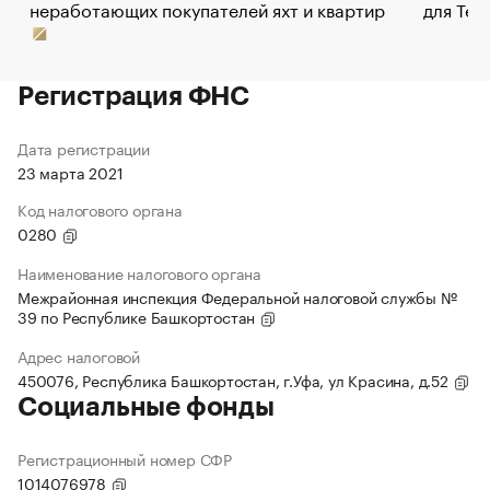
неработающих покупателей яхт и квартир
для Tel
Регистрация ФНС
Дата регистрации
23 марта 2021
Код налогового органа
0280
Наименование налогового органа
Межрайонная инспекция Федеральной налоговой службы №
39 по Республике Башкортостан
Адрес налоговой
450076, Республика Башкортостан, г.Уфа, ул Красина, д.52
Социальные фонды
Регистрационный номер СФР
1014076978