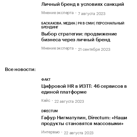
Личный бренд в условиях санкций
Мнение эксперта
7 августа 2023
БАСКАКОВА. МЕДИА | PR В СМИ | ПЕРСОНАЛЬНЫЙ
БРЕНДИНГ
Выбор стратегии: продвижение
бизнеса через личный бренд
Мнение эксперта
21 сентября 2023
Все новости:
ФАКТ
Цифровой HR в ИЗТТ: 46 сервисов в
единой платформе
Кейс
22 августа 2023
DIRECTUM
Гафур Нигматулин, Directum: «Наши
продукты становятся массовыми»
Интервью
22 августа 2023