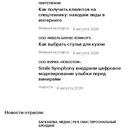
НЕФТЕТРАФИК
Как получить клиентов на
спецтехнику: находим лиды в
интернете
Мнение эксперта
8 августа 2026
ООО «МЕБЕЛЬ БИЗНЕС КОМФОРТ»
Как выбрать стулья для кухни
Мнение эксперта
8 августа 2026
ООО ФИРМА «НОВОСТОМ»
Smile Symphony внедрили цифровое
моделирование улыбки перед
винирами
Новость
8 августа 2026
Новости отрасли:
БАСКАКОВА. МЕДИА | PR В СМИ | ПЕРСОНАЛЬНЫЙ
БРЕНДИНГ