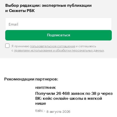
Выбор редакции: экспертные публикации
и Сюжеты РБК
Подписаться
Я принимаю
пользовательское соглашение
и соглашаюсь
с
правилами использования и обработки персональных данных
.
Рекомендации партнеров:
НЕФТЕТРАФИК
Получили 26 468 заявок по 38 р через
ВК: кейс онлайн-школы в мягкой
нише
Кейс
8 августа 2026