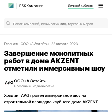
Личный кабинет
РБК Компании
Главная
ООО «А Эстейт»
22 августа 2023
Завершение монолитных
работ в доме AKZENT
отметили иммерсивным шоу
ООО «А Эстейт»
Операции с недвижимостью
Холдинг AAG провел иммерсивное шоу на
строительной площадке клубного дома AKZENT