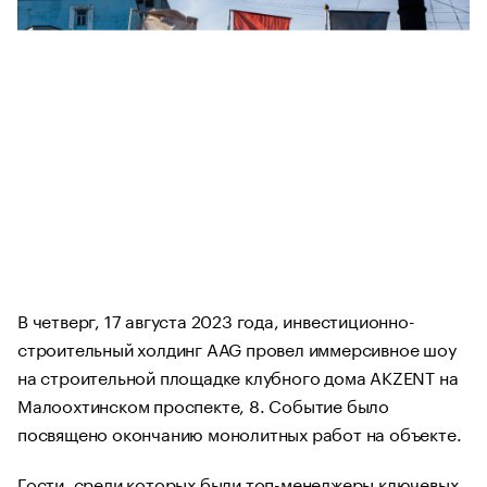
В четверг, 17 августа 2023 года, инвестиционно-
строительный холдинг AAG провел иммерсивное шоу
на строительной площадке клубного дома AKZENT на
Малоохтинском проспекте, 8. Событие было
посвящено окончанию монолитных работ на объекте.
Гости, среди которых были топ-менеджеры ключевых