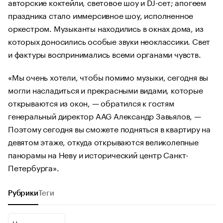
авторские коктейли, световое шоу и DJ-сет; апогеем
праздника стало иммерсивное шоу, исполненное
оркестром. Музыканты находились в окнах дома, из
которых доносились особые звуки неоклассики. Свет
и фактуры воспринимались всеми органами чувств.
«Мы очень хотели, чтобы помимо музыки, сегодня вы
могли насладиться и прекрасными видами, которые
открываются из окон, — обратился к гостям
генеральный директор AAG Александр Завьялов, —
Поэтому сегодня вы сможете подняться в квартиру на
девятом этаже, откуда открываются великолепные
панорамы на Неву и исторический центр Санкт-
Петербурга».
Рубрики
Теги